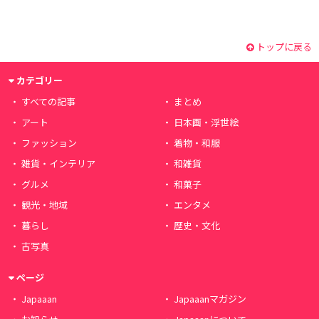
トップに戻る
カテゴリー
すべての記事
まとめ
アート
日本画・浮世絵
ファッション
着物・和服
雑貨・インテリア
和雑貨
グルメ
和菓子
観光・地域
エンタメ
暮らし
歴史・文化
古写真
ページ
Japaaan
Japaaanマガジン