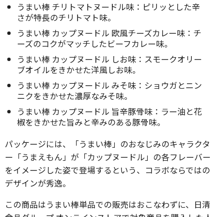
うまい棒 チリトマトヌードル味：ピリッとした辛
さが特長のチリトマト味。
うまい棒 カップヌードル 欧風チーズカレー味：チ
ーズのコクがマッチしたビーフカレー味。
うまい棒 カップヌードル しお味：スモークオリー
ブオイルをきかせた洋風しお味。
うまい棒 カップヌードル みそ味：ショウガとニン
ニクをきかせた濃厚なみそ味。
うまい棒 カップヌードル 旨辛豚骨味：ラー油と花
椒をきかせた旨みと辛みのある豚骨味。
パッケージには、「うまい棒」のおなじみのキャラクタ
ー「うまえもん」が「カップヌードル」の各フレーバー
をイメージした姿で登場するという、コラボならではの
デザインが秀逸。
この商品はうまい棒単品での販売はおこなわずに、日清