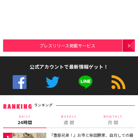
プレスリリース掲載サービス
公式アカウントで最新情報ゲット！
ランキング
RANKING
DAILY
WEEKLY
MONTHLY
24時間
週 間
月 間
『豊臣兄弟！』お市と柴田勝家、自刃しての最
1