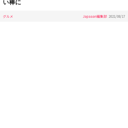
い棒に
グルメ
Japaaan編集部
2021/08/17