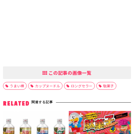
この記事の画像一覧
うまい棒
カップヌードル
ロングセラー
駄菓子
関連する記事
RELATED