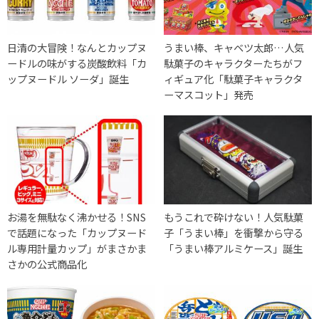
日清の大冒険！なんとカップヌ
うまい棒、キャベツ太郎…人気
ードルの味がする炭酸飲料「カ
駄菓子のキャラクターたちがフ
ップヌードル ソーダ」誕生
ィギュア化「駄菓子キャラクタ
ーマスコット」発売
お湯を無駄なく沸かせる！SNS
もうこれで砕けない！人気駄菓
で話題になった「カップヌード
子「うまい棒」を衝撃から守る
ル専用計量カップ」がまさかま
「うまい棒アルミケース」誕生
さかの公式商品化