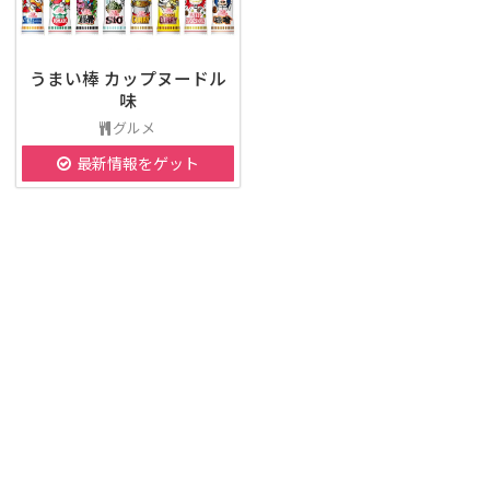
うまい棒 カップヌードル
味
グルメ
最新情報をゲット