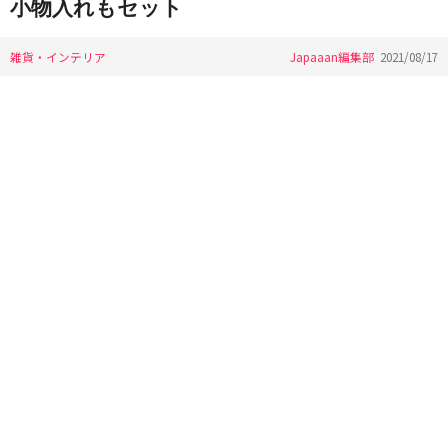
小物入れもセット
雑貨・インテリア
Japaaan編集部
2021/08/17