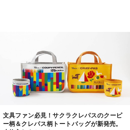
文具ファン必見！サクラクレパスのクーピ
ー柄＆クレパス柄トートバッグが新発売。