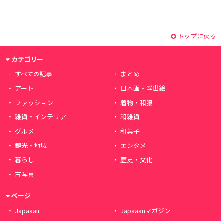
トップに戻る
カテゴリー
すべての記事
まとめ
アート
日本画・浮世絵
ファッション
着物・和服
雑貨・インテリア
和雑貨
グルメ
和菓子
観光・地域
エンタメ
暮らし
歴史・文化
古写真
ページ
Japaaan
Japaaanマガジン