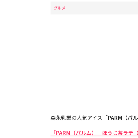
グルメ
森永乳業の人気アイス
「PARM（パ
「PARM（パルム） ほうじ茶ラテ