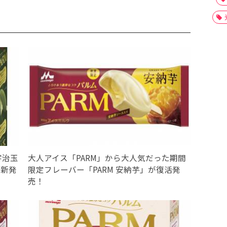
宇治玉
大人アイス「PARM」から大人気だった期間
が新発
限定フレーバー「PARM 安納芋」が復活発
売！