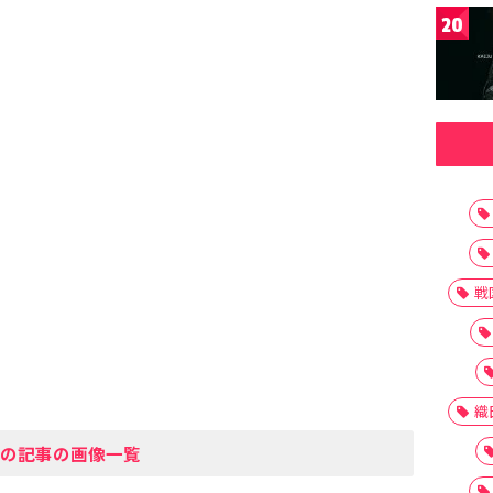
20
戦
織
の記事の画像一覧