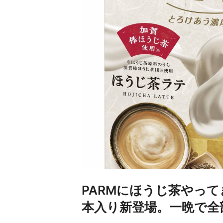
PARMにほうじ茶やって
本入り新登場。一晩で全