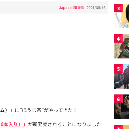
Japaaan編集部
2021/08/16
3
4
5
6
ルム）」
に”ほうじ茶”がやってきた！
（6本入り）」
が新発売されることになりました