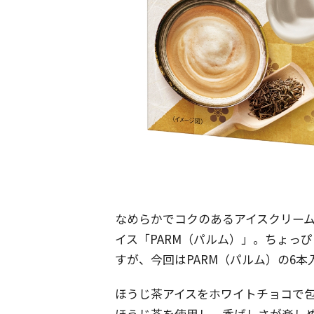
なめらかでコクのあるアイスクリー
イス「PARM（パルム）」。ちょっ
すが、今回はPARM（パルム）の6
ほうじ茶アイスをホワイトチョコで
ほうじ茶を使用し、香ばしさが楽し