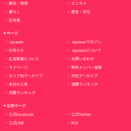
観光・地域
エンタメ
暮らし
歴史・文化
古写真
ページ
Japaaan
Japaaanマガジン
お知らせ
Japaaanについて
広告掲載について
お問い合わせ
マイページ
無料メンバー登録
エリア別アーカイブ
月別アーカイブ
本日の人気
週間ランキング
月間ランキング
公式ページ
公式Facebook
公式Twitter
公式LINE
RSS