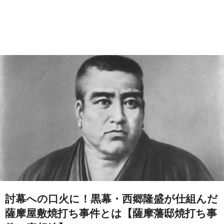
討幕への口火に！黒幕・西郷隆盛が仕組んだ
薩摩屋敷焼打ち事件とは【薩摩藩邸焼打ち事