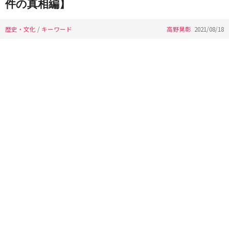
件の真相編】
歴史・文化
/
キーワード
高野晃彰
2021/08/18