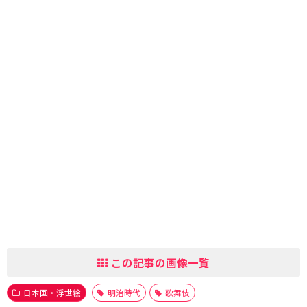
この記事の画像一覧
日本画・浮世絵
明治時代
歌舞伎