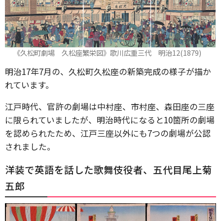
《久松町劇場 久松座繁栄図》歌川広重三代 明治12(1879)
明治17年7月の、久松町久松座の新築完成の様子が描か
れています。
江戸時代、官許の劇場は中村座、市村座、森田座の三座
に限られていましたが、明治時代になると10箇所の劇場
を認められたため、江戸三座以外にも7つの劇場が公認
されました。
洋装で英語を話した歌舞伎役者、五代目尾上菊
五郎