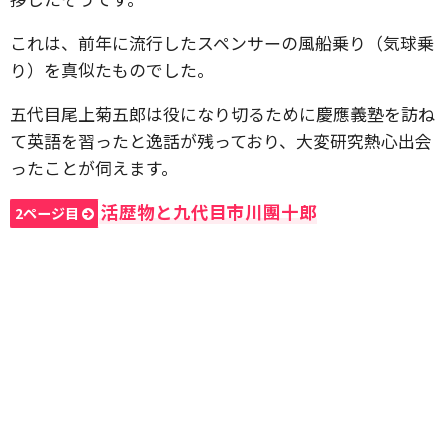
これは、前年に流行したスペンサーの風船乗り（気球乗
り）を真似たものでした。
五代目尾上菊五郎は役になり切るために慶應義塾を訪ね
て英語を習ったと逸話が残っており、大変研究熱心出会
ったことが伺えます。
活歴物と九代目市川團十郎
2ページ目