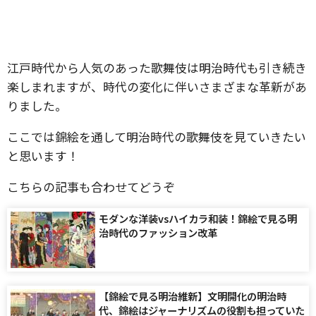
江戸時代から人気のあった歌舞伎は明治時代も引き続き
楽しまれますが、時代の変化に伴いさまざまな革新があ
りました。
ここでは錦絵を通して明治時代の歌舞伎を見ていきたい
と思います！
こちらの記事も合わせてどうぞ
モダンな洋装vsハイカラ和装！錦絵で見る明
治時代のファッション改革
【錦絵で見る明治維新】文明開化の明治時
代、錦絵はジャーナリズムの役割も担っていた