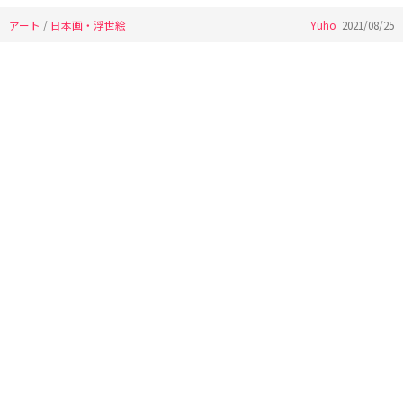
アート
/
日本画・浮世絵
Yuho
2021/08/25