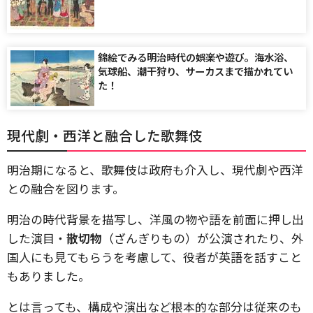
錦絵でみる明治時代の娯楽や遊び。海水浴、
気球船、潮干狩り、サーカスまで描かれてい
た！
現代劇・西洋と融合した歌舞伎
明治期になると、歌舞伎は政府も介入し、現代劇や西洋
との融合を図ります。
明治の時代背景を描写し、洋風の物や語を前面に押し出
した演目・
散切物
（ざんぎりもの）が公演されたり、外
国人にも見てもらうを考慮して、役者が英語を話すこと
もありました。
とは言っても、構成や演出など根本的な部分は従来のも