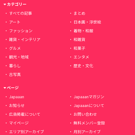
カテゴリー
すべての記事
まとめ
アート
日本画・浮世絵
ファッション
着物・和服
雑貨・インテリア
和雑貨
グルメ
和菓子
観光・地域
エンタメ
暮らし
歴史・文化
古写真
ページ
Japaaan
Japaaanマガジン
お知らせ
Japaaanについて
広告掲載について
お問い合わせ
マイページ
無料メンバー登録
エリア別アーカイブ
月別アーカイブ