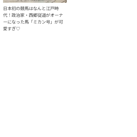
日本初の競馬はなんと江戸時
代！政治家・西郷従道がオーナ
ーになった馬「ミカン号」が可
愛すぎ♡