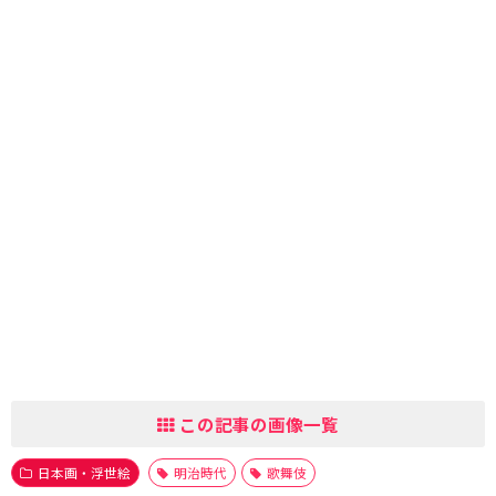
この記事の画像一覧
日本画・浮世絵
明治時代
歌舞伎