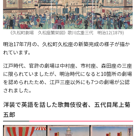
《久松町劇場 久松座繁栄図》歌川広重三代 明治12(1879)
明治17年7月の、久松町久松座の新築完成の様子が描か
れています。
江戸時代、官許の劇場は中村座、市村座、森田座の三座
に限られていましたが、明治時代になると10箇所の劇場
を認められたため、江戸三座以外にも7つの劇場が公認
されました。
洋装で英語を話した歌舞伎役者、五代目尾上菊
五郎