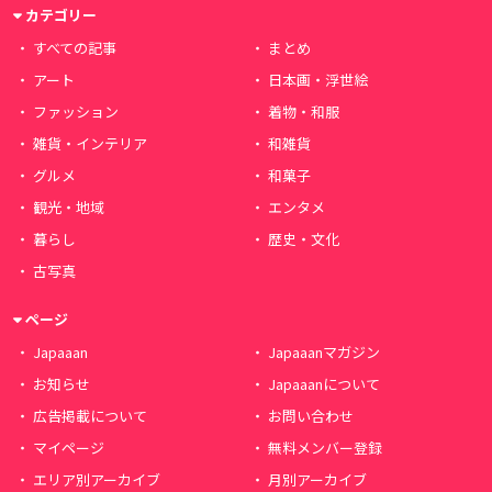
カテゴリー
すべての記事
まとめ
アート
日本画・浮世絵
ファッション
着物・和服
雑貨・インテリア
和雑貨
グルメ
和菓子
観光・地域
エンタメ
暮らし
歴史・文化
古写真
ページ
Japaaan
Japaaanマガジン
お知らせ
Japaaanについて
広告掲載について
お問い合わせ
マイページ
無料メンバー登録
エリア別アーカイブ
月別アーカイブ