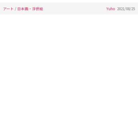
アート
/
日本画・浮世絵
Yuho
2021/08/25