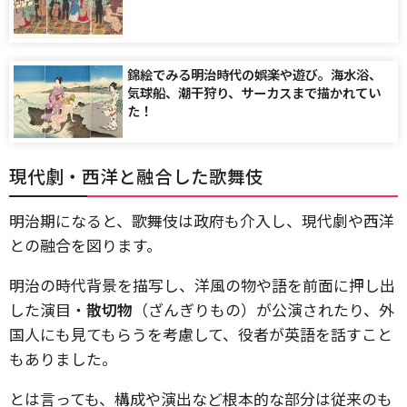
錦絵でみる明治時代の娯楽や遊び。海水浴、
気球船、潮干狩り、サーカスまで描かれてい
た！
現代劇・西洋と融合した歌舞伎
明治期になると、歌舞伎は政府も介入し、現代劇や西洋
との融合を図ります。
明治の時代背景を描写し、洋風の物や語を前面に押し出
した演目・
散切物
（ざんぎりもの）が公演されたり、外
国人にも見てもらうを考慮して、役者が英語を話すこと
もありました。
とは言っても、構成や演出など根本的な部分は従来のも