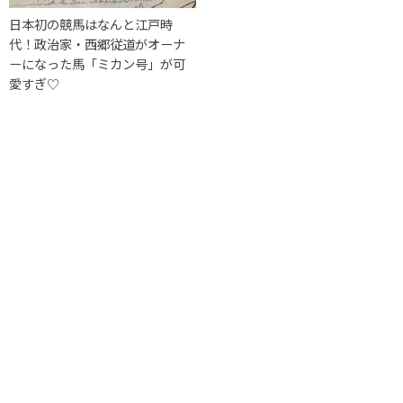
日本初の競馬はなんと江戸時
代！政治家・西郷従道がオーナ
ーになった馬「ミカン号」が可
愛すぎ♡