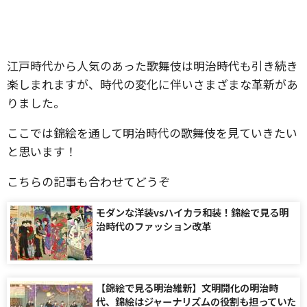
江戸時代から人気のあった歌舞伎は明治時代も引き続き
楽しまれますが、時代の変化に伴いさまざまな革新があ
りました。
ここでは錦絵を通して明治時代の歌舞伎を見ていきたい
と思います！
こちらの記事も合わせてどうぞ
モダンな洋装vsハイカラ和装！錦絵で見る明
治時代のファッション改革
【錦絵で見る明治維新】文明開化の明治時
代、錦絵はジャーナリズムの役割も担っていた