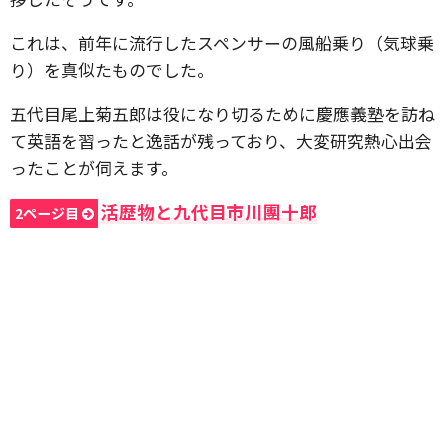
これは、前年に流行したスペンサーの風船乗り（気球乗
り）を真似たものでした。
五代目尾上菊五郎は役になり切るために慶應義塾を訪ね
て英語を習ったと逸話が残っており、大変研究熱心出会
ったことが伺えます。
活歴物と九代目市川團十郎
2ページ目