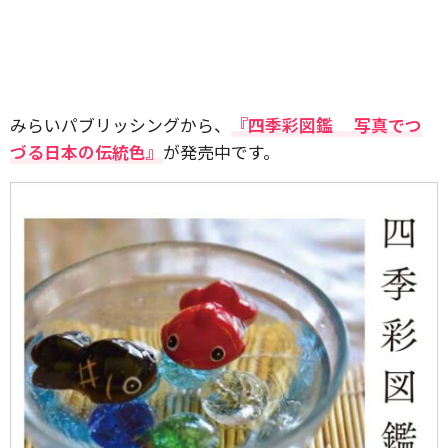
みらいパブリッシングから、
『四季彩図鑑 写真でつ
づる日本の伝統色』
が発売中です。