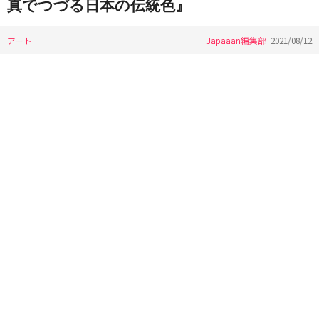
真でつづる日本の伝統色』
アート
Japaaan編集部
2021/08/12