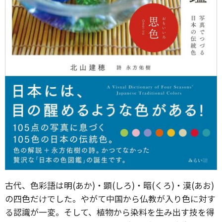
古代、色彩語は明(あか)・顕(しろ)・暗(くろ)・漠(あお)
の四色だけでした。やがて中国から仏教が入り色に対す
る認識が一変。そして、植物から染料を生み出す技を得