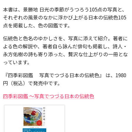
本書は、景勝地 日光の季節がうつろう105点の写真と、
それぞれの風景のなかに浮かび上がる日本の伝統色105
点を掲載した、色の図鑑です。
伝統色と色名のゆかしさを、写真に添えて紹介。著者に
よる色の解説や、著者自ら詠んだ俳句も掲載し、詩人・
永方佑樹の詩も寄り添った、贅沢な仕上がりの一冊とな
っています。
『四季彩図鑑 写真でつづる日本の伝統色』 は、1980
円（税込）で発売中です。
四季彩図鑑 〜写真でつづる日本の伝統色