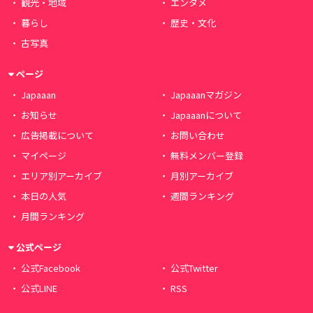
観光・地域
エンタメ
暮らし
歴史・文化
古写真
ページ
Japaaan
Japaaanマガジン
お知らせ
Japaaanについて
広告掲載について
お問い合わせ
マイページ
無料メンバー登録
エリア別アーカイブ
月別アーカイブ
本日の人気
週間ランキング
月間ランキング
公式ページ
公式Facebook
公式Twitter
公式LINE
RSS