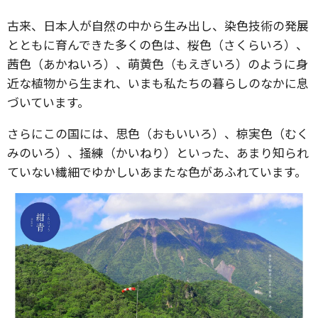
古来、日本人が自然の中から生み出し、染色技術の発展
とともに育んできた多くの色は、桜色（さくらいろ）、
茜色（あかねいろ）、萌黄色（もえぎいろ）のように身
近な植物から生まれ、いまも私たちの暮らしのなかに息
づいています。
さらにこの国には、思色（おもいいろ）、椋実色（むく
みのいろ）、掻練（かいねり）といった、あまり知られ
ていない繊細でゆかしいあまたな色があふれています。