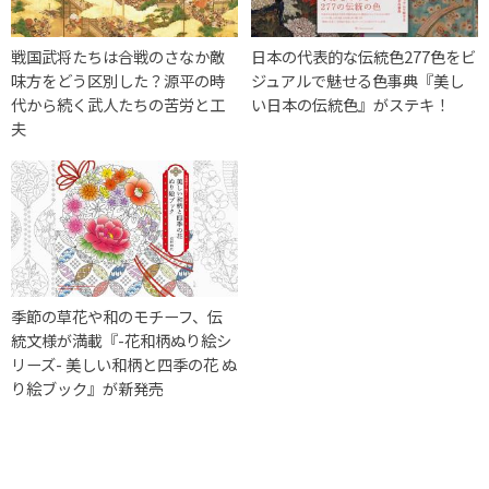
戦国武将たちは合戦のさなか敵
日本の代表的な伝統色277色をビ
味方をどう区別した？源平の時
ジュアルで魅せる色事典『美し
代から続く武人たちの苦労と工
い日本の伝統色』がステキ！
夫
季節の草花や和のモチーフ、伝
統文様が満載『-花和柄ぬり絵シ
リーズ- 美しい和柄と四季の花 ぬ
り絵ブック』が新発売