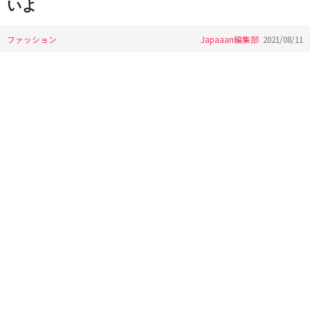
いよ
ファッション
Japaaan編集部
2021/08/11