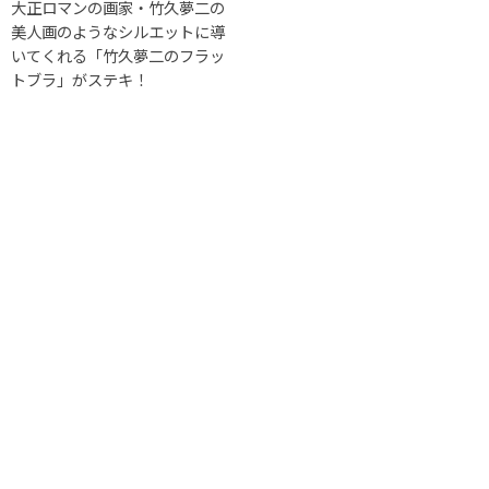
大正ロマンの画家・竹久夢二の
美人画のようなシルエットに導
いてくれる「竹久夢二のフラッ
トブラ」がステキ！