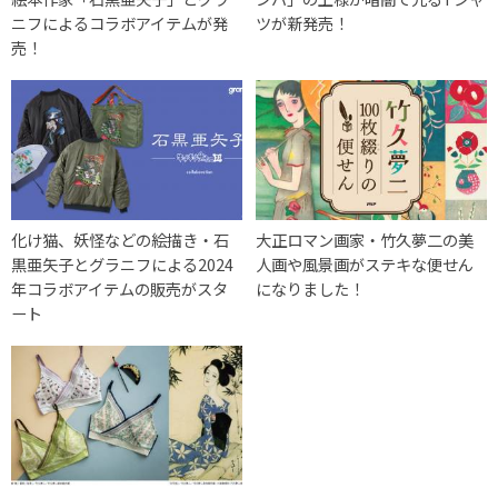
ニフによるコラボアイテムが発
ツが新発売！
売！
化け猫、妖怪などの絵描き・石
大正ロマン画家・竹久夢二の美
黒亜矢子とグラニフによる2024
人画や風景画がステキな便せん
年コラボアイテムの販売がスタ
になりました！
ート