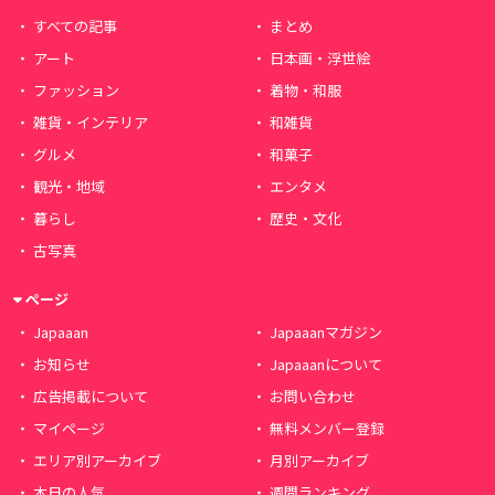
すべての記事
まとめ
アート
日本画・浮世絵
ファッション
着物・和服
雑貨・インテリア
和雑貨
グルメ
和菓子
観光・地域
エンタメ
暮らし
歴史・文化
古写真
ページ
Japaaan
Japaaanマガジン
お知らせ
Japaaanについて
広告掲載について
お問い合わせ
マイページ
無料メンバー登録
エリア別アーカイブ
月別アーカイブ
本日の人気
週間ランキング