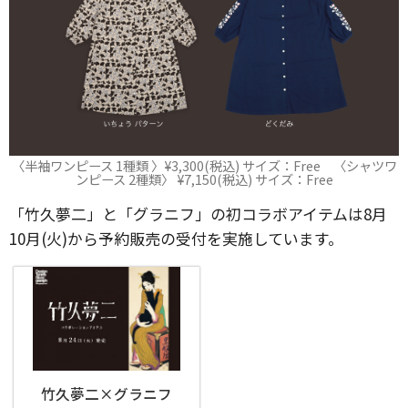
〈半袖ワンピース 1種類 〉¥3,300(税込) サイズ：Free 〈シャツワ
ンピース 2種類〉 ¥7,150(税込) サイズ：Free
「竹久夢二」と「グラニフ」の初コラボアイテムは8月
10月(火)から予約販売の受付を実施しています。
竹久夢二×グラニフ