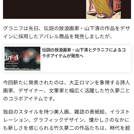
グラニフは先日、伝説の放浪画家・山下清の作品をデザ
インに採用したアパレル商品を発売しましたが、
伝説の放浪画家・山下清とグラニフによるコ
ラボアイテムが発売へ
今回新たに発表されたのは、大正ロマンを象徴する詩人
画家、デザイナー、文筆家と幅広く活躍した竹久夢二と
のコラボアイテムです。
独自のスタイルを持つ美人画、雑誌の表紙絵、イラスト
レーション、グラフィックデザイン、懐かしさのなかに
も新しさを感じられる竹久夢二の作品たちは、時代を超