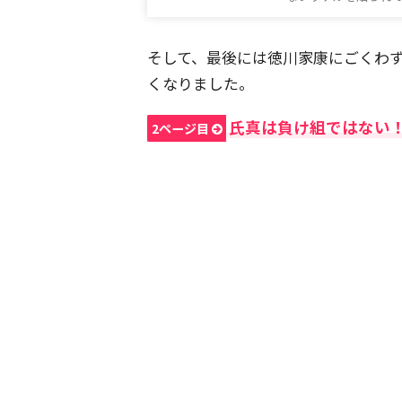
そして、最後には徳川家康にごくわず
くなりました。
氏真は負け組ではない
2ページ目