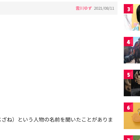
雲川ゆず
2021/08/11
3
4
5
6
じざね）という人物の名前を聞いたことがありま