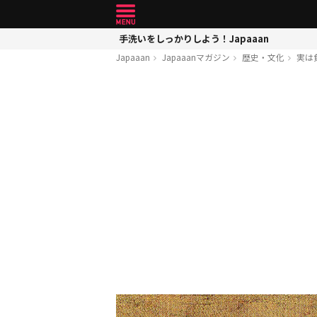
手洗いをしっかりしよう！Japaaan
Japaaan
Japaaanマガジン
歴史・文化
実は