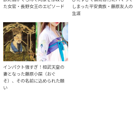
た女官・長野女王のエピソード
しまった平安貴族・藤原友人の
生涯
インパクト強すぎ！桓武天皇の
妻となった藤原小屎（おぐ
そ）、その名前に込められた願
い