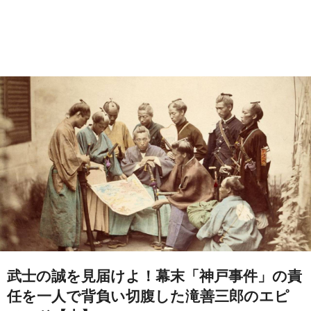
武士の誠を見届けよ！幕末「神戸事件」の責
任を一人で背負い切腹した滝善三郎のエピ