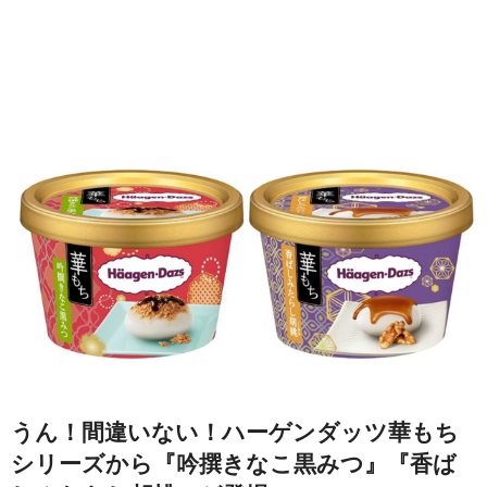
うん！間違いない！ハーゲンダッツ華もち
シリーズから『吟撰きなこ黒みつ』『香ば