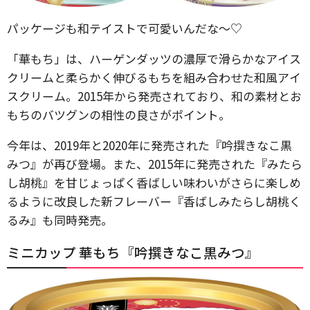
パッケージも和テイストで可愛いんだな〜♡
「華もち」は、ハーゲンダッツの濃厚で滑らかなアイス
クリームと柔らかく伸びるもちを組み合わせた和風アイ
スクリーム。2015年から発売されており、和の素材とお
もちのバツグンの相性の良さがポイント。
今年は、2019年と2020年に発売された『吟撰きなこ黒
みつ』が再び登場。また、2015年に発売された『みたら
し胡桃』を甘じょっぱく香ばしい味わいがさらに楽しめ
るように改良した新フレーバー『香ばしみたらし胡桃く
るみ』も同時発売。
ミニカップ 華もち『吟撰きなこ黒みつ』