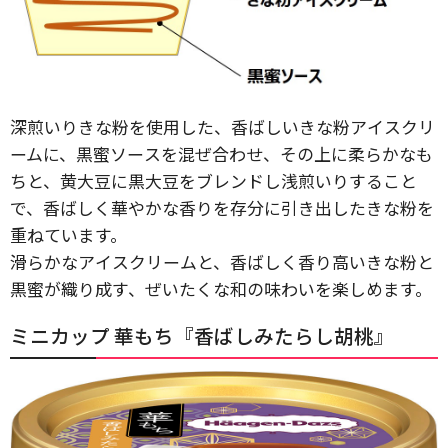
深煎いりきな粉を使用した、香ばしいきな粉アイスクリ
ームに、黒蜜ソースを混ぜ合わせ、その上に柔らかなも
ちと、黄大豆に黒大豆をブレンドし浅煎いりすること
で、香ばしく華やかな香りを存分に引き出したきな粉を
重ねています。
滑らかなアイスクリームと、香ばしく香り高いきな粉と
黒蜜が織り成す、ぜいたくな和の味わいを楽しめます。
ミニカップ 華もち『香ばしみたらし胡桃』