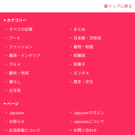
トップに戻る
カテゴリー
すべての記事
まとめ
アート
日本画・浮世絵
ファッション
着物・和服
雑貨・インテリア
和雑貨
グルメ
和菓子
観光・地域
エンタメ
暮らし
歴史・文化
古写真
ページ
Japaaan
Japaaanマガジン
お知らせ
Japaaanについて
広告掲載について
お問い合わせ