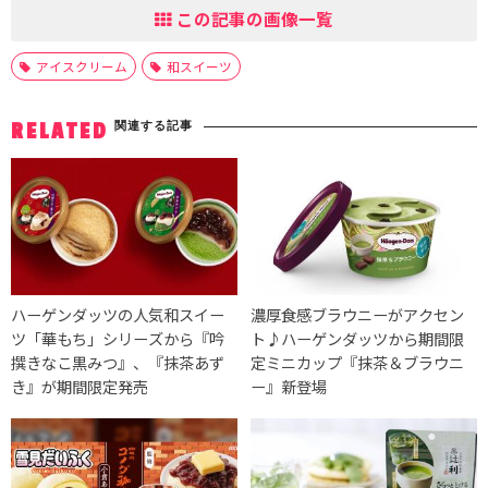
この記事の画像一覧
アイスクリーム
和スイーツ
関連する記事
RELATED
ハーゲンダッツの人気和スイー
濃厚食感ブラウニーがアクセン
ツ「華もち」シリーズから『吟
ト♪ハーゲンダッツから期間限
撰きなこ黒みつ』、『抹茶あず
定ミニカップ『抹茶＆ブラウニ
き』が期間限定発売
ー』新登場