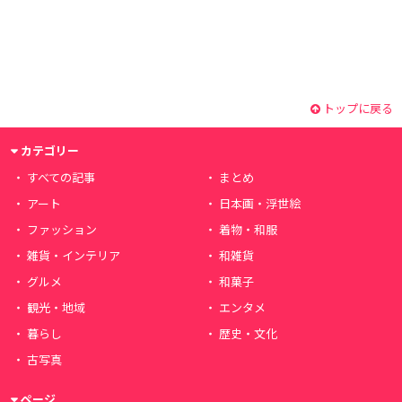
トップに戻る
カテゴリー
すべての記事
まとめ
アート
日本画・浮世絵
ファッション
着物・和服
雑貨・インテリア
和雑貨
グルメ
和菓子
観光・地域
エンタメ
暮らし
歴史・文化
古写真
ページ