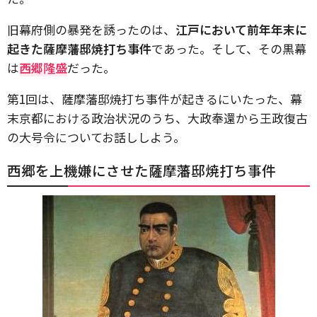
旧幕府側の暴発を誘ったのは、
江戸において前年年末に
起きた薩摩藩邸焼打ち事件
であった。そして、その黒幕
は
西郷隆盛
だった。
第1回は、薩摩藩邸焼打ち事件が起きるにいたった、幕
末京都における政治状況のうち、大政奉還から王政復古
の大号令についてお話ししよう。
西郷を上機嫌にさせた薩摩藩邸焼打ち事件