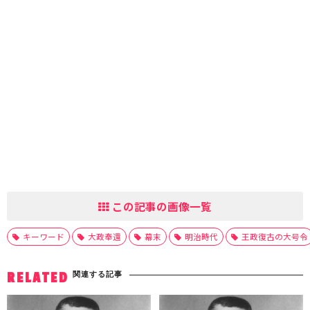
この記事の画像一覧
キーワード
大政奉還
幕末
明治時代
王政復古の大号令
関連する記事
RELATED