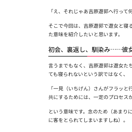
「え、それじゃあ吉原遊郭へ行って
そこで今回は、吉原遊郭で遊女と寝
た意味を紹介したいと思います。
初会、裏返し、馴染み……彼
言うまでもなく、吉原遊郭は遊女た
ても寝られないという訳ではなく、
「一見（いちげん）さんがフラッと
共にするためには、一定のプロセス
という意味です。念のため（あまり
に客をとられてしまいますしね）。