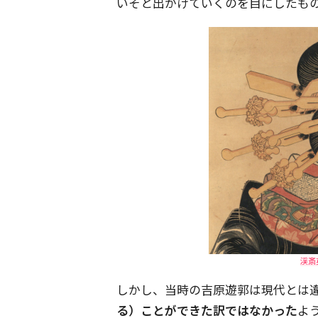
いそと出かけていくのを目にしたも
渓斎
しかし、当時の吉原遊郭は現代とは
る）ことができた訳ではなかった
よ