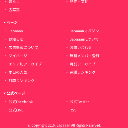
暮らし
歴史・文化
古写真
ページ
Japaaan
Japaaanマガジン
お知らせ
Japaaanについて
広告掲載について
お問い合わせ
マイページ
無料メンバー登録
エリア別アーカイブ
月別アーカイブ
本日の人気
週間ランキング
月間ランキング
公式ページ
公式Facebook
公式Twitter
公式LINE
RSS
© Copyright 2016, Japaaan All Rights Reserved.