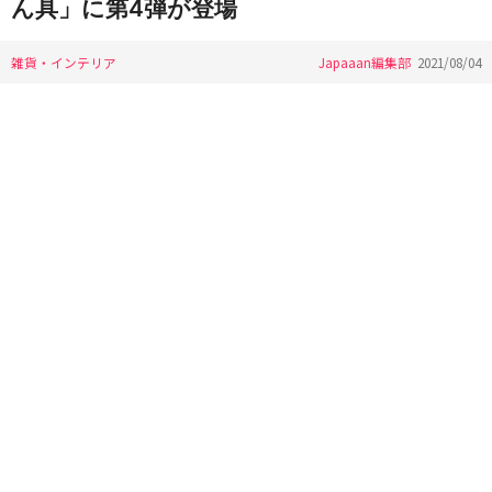
ん具」に第4弾が登場
雑貨・インテリア
Japaaan編集部
2021/08/04