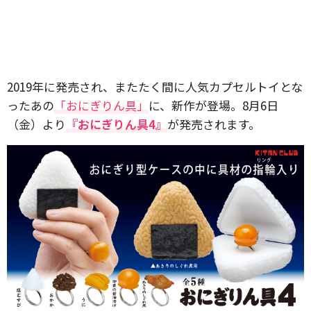
2019年に発売され、またたく間に人気カプセルトイとな
ったあの
「おにぎりん具」
に、新作が登場。8月6日
（金）より
『おにぎりん具4』
が発売されます。