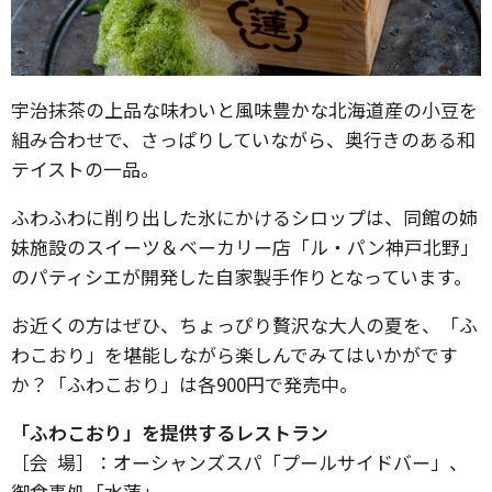
宇治抹茶の上品な味わいと風味豊かな北海道産の小豆を
組み合わせで、さっぱりしていながら、奥行きのある和
テイストの一品。
ふわふわに削り出した氷にかけるシロップは、同館の姉
妹施設のスイーツ＆ベーカリー店「ル・パン神戸北野」
のパティシエが開発した自家製手作りとなっています。
お近くの方はぜひ、ちょっぴり贅沢な大人の夏を、「ふ
わこおり」を堪能しながら楽しんでみてはいかがです
か？「ふわこおり」は各900円で発売中。
「ふわこおり」を提供するレストラン
［会 場］：オーシャンズスパ「プールサイドバー」、
御食事処「水蓮」