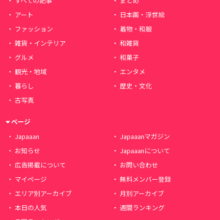
すべての記事
まとめ
アート
日本画・浮世絵
ファッション
着物・和服
雑貨・インテリア
和雑貨
グルメ
和菓子
観光・地域
エンタメ
暮らし
歴史・文化
古写真
ページ
Japaaan
Japaaanマガジン
お知らせ
Japaaanについて
広告掲載について
お問い合わせ
マイページ
無料メンバー登録
エリア別アーカイブ
月別アーカイブ
本日の人気
週間ランキング