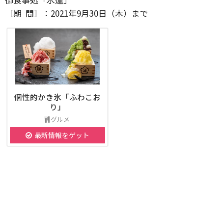
［期 間］：2021年9月30日（木）まで
個性的かき氷「ふわこお
り」
グルメ
最新情報をゲット