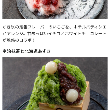
かき氷の定番フレーバーのいちごを、ホテルパティシエ
がアレンジ。甘酸っぱいイチゴとホワイトチョコレート
が魅惑のコラボ！
宇治抹茶と北海道あずき