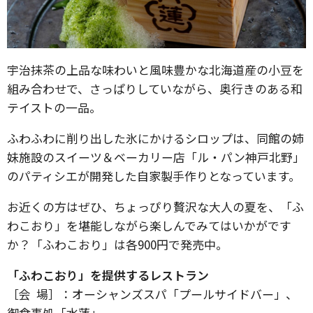
宇治抹茶の上品な味わいと風味豊かな北海道産の小豆を
組み合わせで、さっぱりしていながら、奥行きのある和
テイストの一品。
ふわふわに削り出した氷にかけるシロップは、同館の姉
妹施設のスイーツ＆ベーカリー店「ル・パン神戸北野」
のパティシエが開発した自家製手作りとなっています。
お近くの方はぜひ、ちょっぴり贅沢な大人の夏を、「ふ
わこおり」を堪能しながら楽しんでみてはいかがです
か？「ふわこおり」は各900円で発売中。
「ふわこおり」を提供するレストラン
［会 場］：オーシャンズスパ「プールサイドバー」、
御食事処「水蓮」