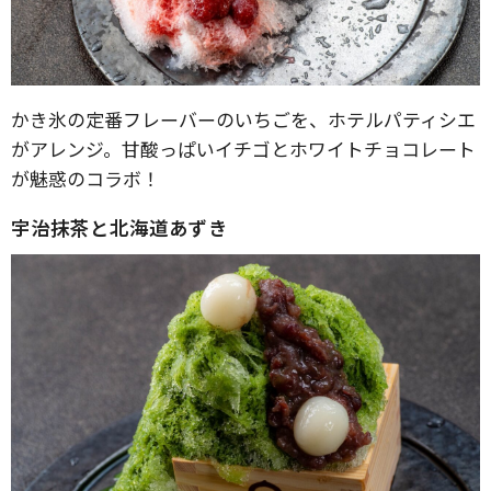
かき氷の定番フレーバーのいちごを、ホテルパティシエ
がアレンジ。甘酸っぱいイチゴとホワイトチョコレート
が魅惑のコラボ！
宇治抹茶と北海道あずき