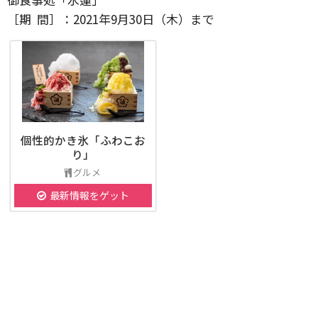
［期 間］：2021年9月30日（木）まで
個性的かき氷「ふわこお
り」
グルメ
最新情報をゲット