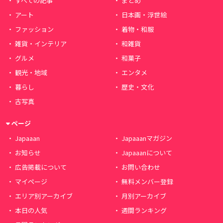
すべての記事
まとめ
アート
日本画・浮世絵
ファッション
着物・和服
雑貨・インテリア
和雑貨
グルメ
和菓子
観光・地域
エンタメ
暮らし
歴史・文化
古写真
ページ
Japaaan
Japaaanマガジン
お知らせ
Japaaanについて
広告掲載について
お問い合わせ
マイページ
無料メンバー登録
エリア別アーカイブ
月別アーカイブ
本日の人気
週間ランキング