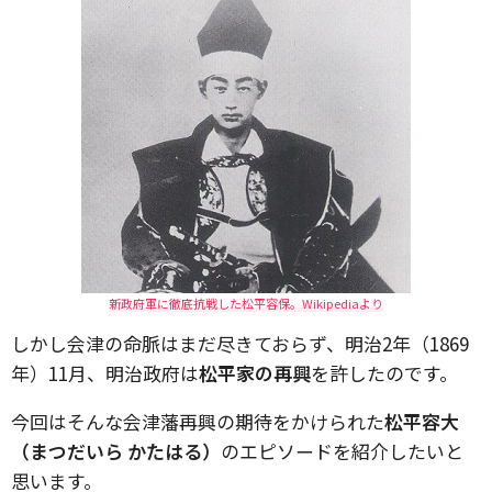
新政府軍に徹底抗戦した松平容保。Wikipediaより
しかし会津の命脈はまだ尽きておらず、明治2年（1869
年）11月、明治政府は
松平家の再興
を許したのです。
今回はそんな会津藩再興の期待をかけられた
松平容大
（まつだいら かたはる）
のエピソードを紹介したいと
思います。