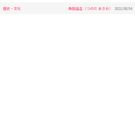
歴史・文化
角田晶生（つのだ あきお）
2021/08/04