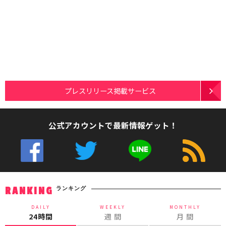
プレスリリース掲載サービス
公式アカウントで最新情報ゲット！
ランキング
RANKING
DAILY
WEEKLY
MONTHLY
24時間
週 間
月 間