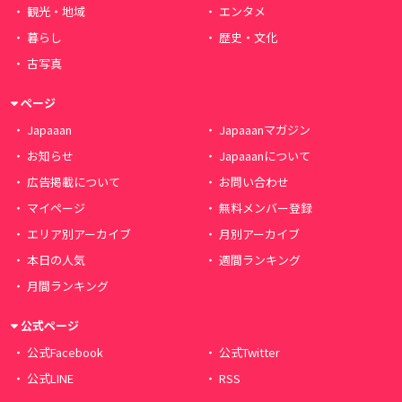
観光・地域
エンタメ
暮らし
歴史・文化
古写真
ページ
Japaaan
Japaaanマガジン
お知らせ
Japaaanについて
広告掲載について
お問い合わせ
マイページ
無料メンバー登録
エリア別アーカイブ
月別アーカイブ
本日の人気
週間ランキング
月間ランキング
公式ページ
公式Facebook
公式Twitter
公式LINE
RSS