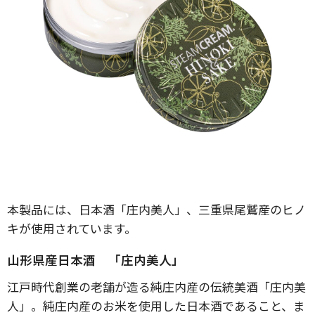
本製品には、日本酒「庄内美人」、三重県尾鷲産のヒノ
キが使用されています。
山形県産日本酒 「庄内美人」
江戸時代創業の老舗が造る純庄内産の伝統美酒「庄内美
人」。純庄内産のお米を使用した日本酒であること、ま