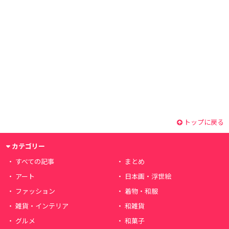
トップに戻る
カテゴリー
すべての記事
まとめ
アート
日本画・浮世絵
ファッション
着物・和服
雑貨・インテリア
和雑貨
グルメ
和菓子