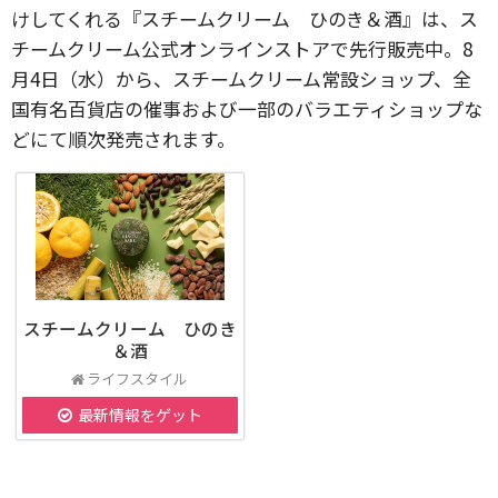
けしてくれる『スチームクリーム ひのき＆酒』は、ス
チームクリーム公式オンラインストアで先行販売中。8
月4日（水）から、スチームクリーム常設ショップ、全
国有名百貨店の催事および一部のバラエティショップな
どにて順次発売されます。
スチームクリーム ひのき
＆酒
ライフスタイル
最新情報をゲット