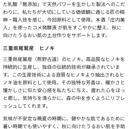
た乳酸「無添加」で天然パワーを生かした製法へのこだ
わりに、私たちが大切にしている価値観に通じる匠の精
神・職人技を感じ、今回原料として使用。本酒「庄内美
人」を使ったコメ発酵液 が肌をすこやかに整え、秋に
向けたうるおい肌の土台作りをサポートします。
三重県尾鷲産 ヒノキ
三重県尾鷲産（熊野古道）のヒノキ。高品質なヒノキを
持続的に生産し、独自の伝統的技術が継承されていま
す。この生産技術による良質なヒノキより抽出されるヒ
ノキ油を原料として使用。その独特な芳香は、暖かさと
懐かしさに似た安心感を私たちに与え、疲れた心をほっ
と癒し、気持ちを清らかに、森の中を歩くようにリフレ
ッシュしてくれます。
気候が不安定な晩夏の時期に、健やかな肌であるために
暑い時期でも使いやすく、秋に向けたうるおい肌を手助