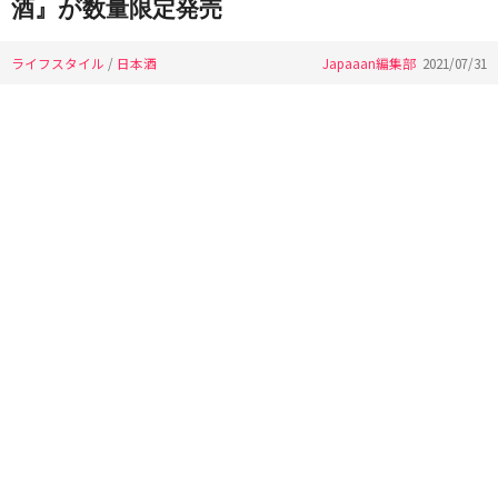
酒』が数量限定発売
ライフスタイル
/
日本酒
Japaaan編集部
2021/07/31