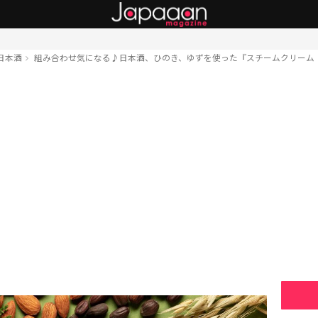
日本酒
組み合わせ気になる♪日本酒、ひのき、ゆずを使った『スチームクリーム