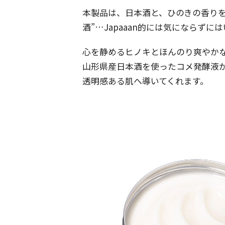
本製品は、日本酒と、ひのきの香りを
酒”…Japaaan的には気にならず
心を静めるヒノキとほんのり爽やか
山形県産日本酒を使ったコメ発酵液
透明感ある肌へ導いてくれます。