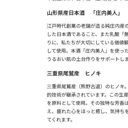
山形県産日本酒 「庄内美人」
江戸時代創業の老舗が造る純庄内産
した日本酒であること、また乳酸「
りに、私たちが大切にしている価値
して使用。本酒「庄内美人」を使った
うるおい肌の土台作りをサポートし
三重県尾鷲産 ヒノキ
三重県尾鷲産（熊野古道）のヒノキ
的技術が継承されています。この生
を原料として使用。その独特な芳香
え、疲れた心をほっと癒し、気持ち
てくれます。