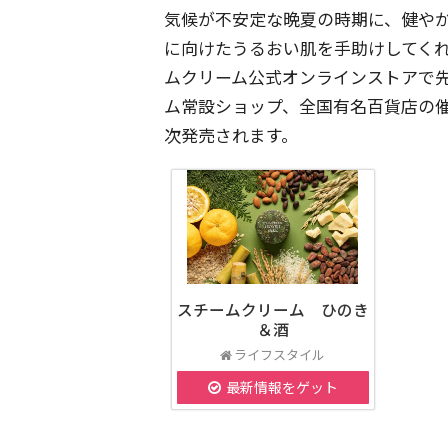
気候が不安定な晩夏の時期に、健や
に向けたうるおい肌を手助けしてく
ムクリーム公式オンラインストアで先
ム常設ショップ、全国有名百貨店の
次発売されます。
スチームクリーム ひのき
＆酒
ライフスタイル
最新情報をゲット