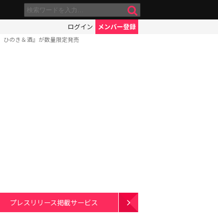
ログイン
メンバー登録
 ひのき＆酒』が数量限定発売
プレスリリース掲載サービス