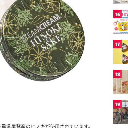
16
17
18
19
三重県尾鷲産のヒノキが使用されています。