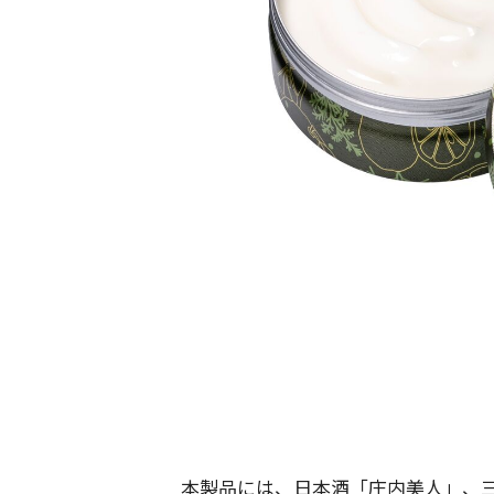
本製品には、日本酒「庄内美人」、