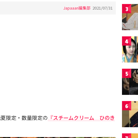
Japaaan編集部
2021/07/31
3
4
5
6
晩夏限定・数量限定の
『スチームクリーム ひのき