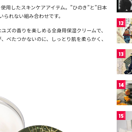
使用したスキンケアアイテム。”ひのき”と”日本
にはいられない組み合わせです。
12
なユズの香りを楽しめる全身用保湿クリームで、
が、べたつかないのに、しっとり肌を柔らかく、
13
14
15