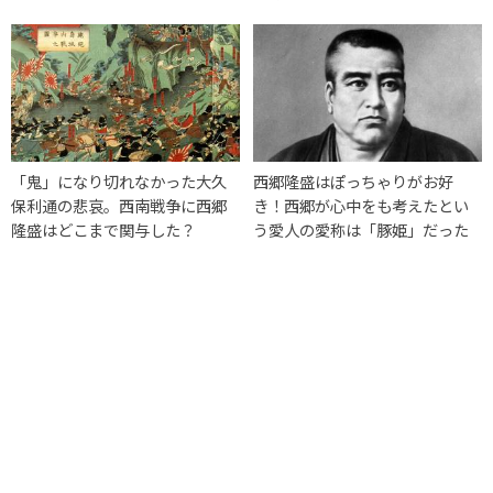
「鬼」になり切れなかった大久
西郷隆盛はぽっちゃりがお好
保利通の悲哀。西南戦争に西郷
き！西郷が心中をも考えたとい
隆盛はどこまで関与した？
う愛人の愛称は「豚姫」だった