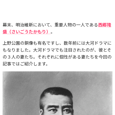
幕末、明治維新において、重要人物の一人である
西郷隆
盛（さいごうたかもり）
。
上野公園の銅像も有名ですし、数年前には大河ドラマに
もなりました。大河ドラマでも注目されたのが、彼とそ
の３人の妻たち。それぞれに個性がある妻たちを今回の
記事ではご紹介します。