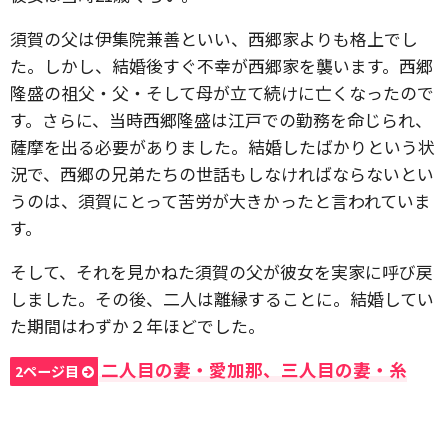
須賀の父は伊集院兼善といい、西郷家よりも格上でし
た。しかし、結婚後すぐ不幸が西郷家を襲います。西郷
隆盛の祖父・父・そして母が立て続けに亡くなったので
す。さらに、当時西郷隆盛は江戸での勤務を命じられ、
薩摩を出る必要がありました。結婚したばかりという状
況で、西郷の兄弟たちの世話もしなければならないとい
うのは、須賀にとって苦労が大きかったと言われていま
す。
そして、それを見かねた須賀の父が彼女を実家に呼び戻
しました。その後、二人は離縁することに。結婚してい
た期間はわずか２年ほどでした。
二人目の妻・愛加那、三人目の妻・糸
2ページ目