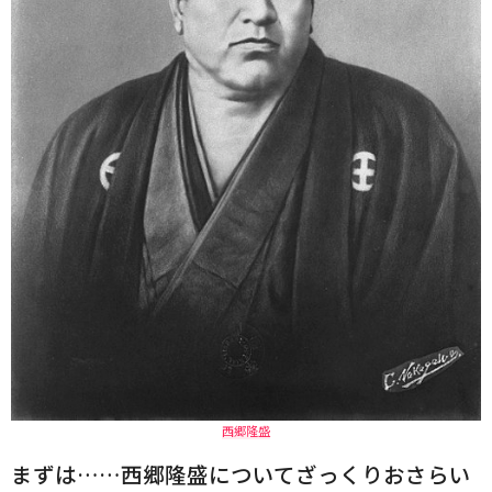
西郷隆盛
まずは……西郷隆盛についてざっくりおさらい