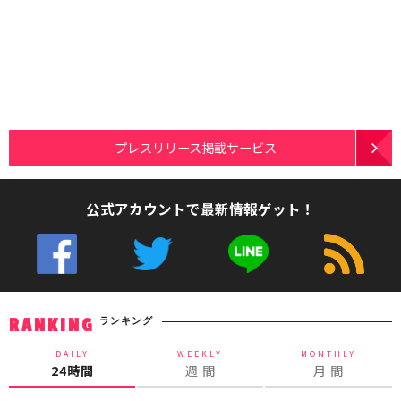
プレスリリース掲載サービス
公式アカウントで最新情報ゲット！
ランキング
RANKING
DAILY
WEEKLY
MONTHLY
24時間
週 間
月 間