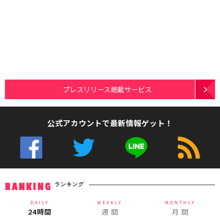
プレスリリース掲載サービス
公式アカウントで最新情報ゲット！
ランキング
RANKING
DAILY
WEEKLY
MONTHLY
24時間
週 間
月 間