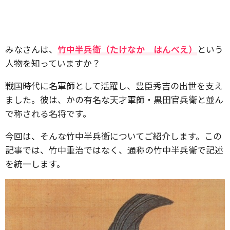
みなさんは、
竹中半兵衛（たけなか はんべえ）
という
人物を知っていますか？
戦国時代に名軍師として活躍し、豊臣秀吉の出世を支え
ました。彼は、かの有名な天才軍師・黒田官兵衛と並ん
で称される名将です。
今回は、そんな竹中半兵衛についてご紹介します。この
記事では、竹中重治ではなく、通称の竹中半兵衛で記述
を統一します。