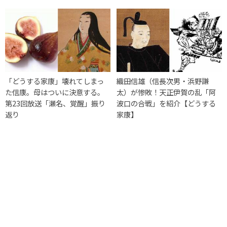
「どうする家康」壊れてしまっ
織田信雄（信長次男・浜野謙
た信康。母はついに決意する。
太）が惨敗！天正伊賀の乱「阿
第23回放送「瀬名、覚醒」振り
波口の合戦」を紹介【どうする
返り
家康】