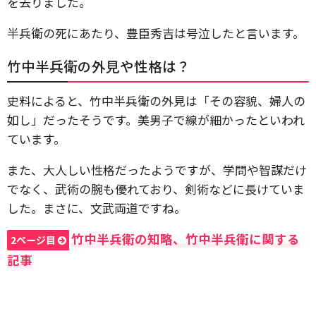
を去りました。
半兵衛の死にあたり、豊臣秀吉は号泣したと言います。
竹中半兵衛の外見や性格は？
史料によると、竹中半兵衛の外見は「その容貌、婦人の
如し」だったそうです。美男子で線が細かったといわれ
ています。
また、大人しい性格だったようですが、学問や智謀だけ
でなく、武術の腕も優れており、剣術などに長けていま
した。まさに、文武両道ですね。
竹中半兵衛の知略、竹中半兵衛に関する
2ページ目
記事