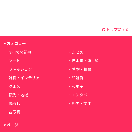
トップに戻る
カテゴリー
すべての記事
まとめ
アート
日本画・浮世絵
ファッション
着物・和服
雑貨・インテリア
和雑貨
グルメ
和菓子
観光・地域
エンタメ
暮らし
歴史・文化
古写真
ページ