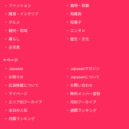
ファッション
着物・和服
雑貨・インテリア
和雑貨
グルメ
和菓子
観光・地域
エンタメ
暮らし
歴史・文化
古写真
ページ
Japaaan
Japaaanマガジン
お知らせ
Japaaanについて
広告掲載について
お問い合わせ
マイページ
無料メンバー登録
エリア別アーカイブ
月別アーカイブ
本日の人気
週間ランキング
月間ランキング