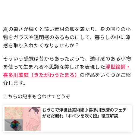
夏の暑さが続くと薄い素材の服を着たり、身の回りの小
物をガラスや透明感のあるものにして、暮らしの中に涼
感を取り入れたくなりませんか？
そういう感覚は昔からあったようで、透け感のある小物
を使って生まれる不思議な美しさを表現した
浮世絵師・
喜多川歌麿（きたがわうたまろ）
の作品をいくつかご紹
介します。
こちらの記事も合わせてどうぞ
おうちで浮世絵美術館♪喜多川歌麿のフェチ
がだだ漏れ「ポペンを吹く娘」徹底解説