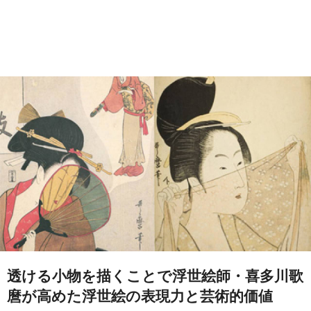
透ける小物を描くことで浮世絵師・喜多川歌
麿が高めた浮世絵の表現力と芸術的価値