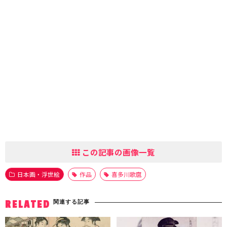
この記事の画像一覧
日本画・浮世絵
作品
喜多川歌麿
関連する記事
RELATED