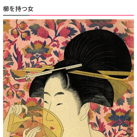
櫛を持つ女