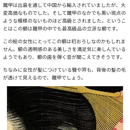
鼈甲は出島を通して中国から輸入されていましたが、大
変高価なものでした。そして鼈甲のなかでも黒い斑点の
ような模様のないものほど高級とされました。というこ
とはこの櫛は鼈甲の中でも最高級品の立派な櫛です。
この絵の女性にとってこの櫛は初おろしなのかもしれま
せん。櫛の透明感のある美しさを満足気に楽しんでいる
ようでもあり、櫛の歯を弾く音が聞こえてきそうです。
ちなみに女性が髪につけている簪や笄も、背後の髪の毛
が透けて見えるので、鼈甲でしょう。