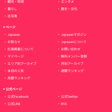
観光・地域
エンタメ
暮らし
歴史・文化
古写真
ページ
Japaaan
Japaaanマガジン
お知らせ
Japaaanについて
広告掲載について
お問い合わせ
マイページ
無料メンバー登録
エリア別アーカイブ
月別アーカイブ
本日の人気
週間ランキング
月間ランキング
公式ページ
公式Facebook
公式Twitter
公式LINE
RSS