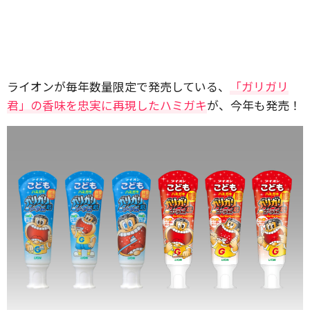
ライオンが毎年数量限定で発売している、
「ガリガリ
君」の香味を忠実に再現したハミガキ
が、今年も発売！