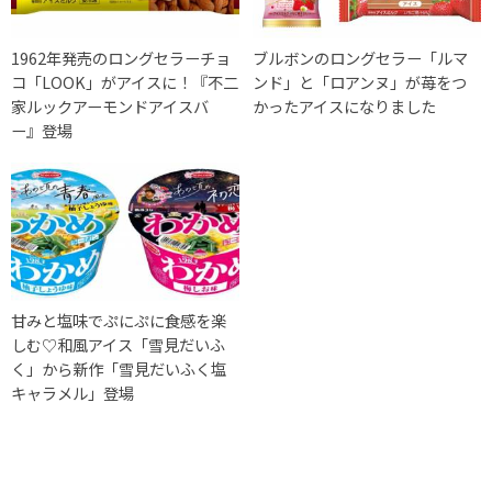
1962年発売のロングセラーチョ
ブルボンのロングセラー「ルマ
コ「LOOK」がアイスに！『不二
ンド」と「ロアンヌ」が苺をつ
家ルックアーモンドアイスバ
かったアイスになりました
ー』登場
甘みと塩味でぷにぷに食感を楽
しむ♡和風アイス「雪見だいふ
く」から新作「雪見だいふく塩
キャラメル」登場