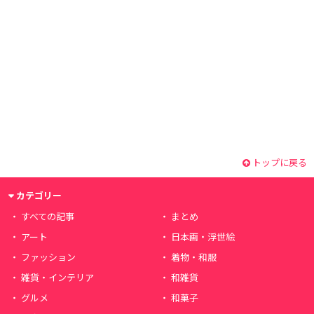
トップに戻る
カテゴリー
すべての記事
まとめ
アート
日本画・浮世絵
ファッション
着物・和服
雑貨・インテリア
和雑貨
グルメ
和菓子