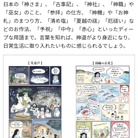
日本の「神さま」、「古事記」、「神社」、「神職」や
「巫女」のこと、「参拝」の仕方、「神棚」や「お神
札」のまつり方、「清め塩」「夏越の祓」「厄祓い」な
どのお作法、「予祝」「中今」「赤心」といったディー
プな用語まで。言葉を知れば、神道がより身近になり、
日常生活に取り入れたいものに感じられるでしょう。