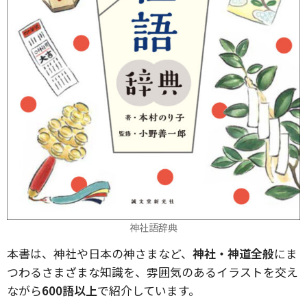
神社語辞典
本書は、神社や日本の神さまなど、
神社・神道全般
にま
つわるさまざまな知識を、雰囲気のあるイラストを交え
ながら
600語以上
で紹介しています。