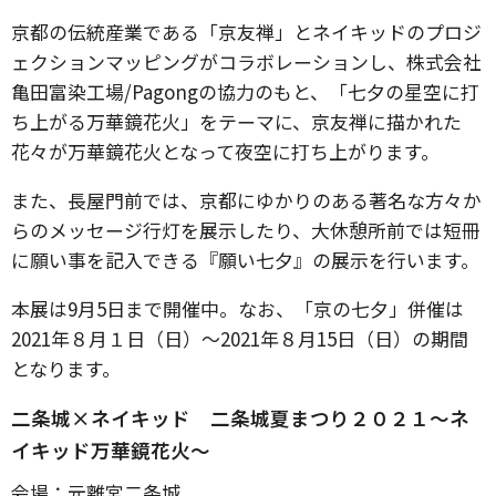
京都の伝統産業である「京友禅」とネイキッドのプロジ
ェクションマッピングがコラボレーションし、株式会社
亀田富染工場/Pagongの協力のもと、「七夕の星空に打
ち上がる万華鏡花火」をテーマに、京友禅に描かれた
花々が万華鏡花火となって夜空に打ち上がります。
また、長屋門前では、京都にゆかりのある著名な方々か
らのメッセージ行灯を展示したり、大休憩所前では短冊
に願い事を記入できる『願い七夕』の展示を行います。
本展は9月5日まで開催中。なお、「京の七夕」併催は
2021年８月１日（日）〜2021年８月15日（日）の期間
となります。
二条城×ネイキッド 二条城夏まつり２０２１〜ネ
イキッド万華鏡花火〜
会場：元離宮二条城