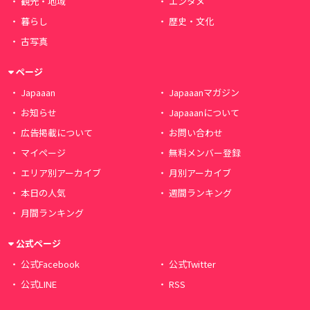
観光・地域
エンタメ
暮らし
歴史・文化
古写真
ページ
Japaaan
Japaaanマガジン
お知らせ
Japaaanについて
広告掲載について
お問い合わせ
マイページ
無料メンバー登録
エリア別アーカイブ
月別アーカイブ
本日の人気
週間ランキング
月間ランキング
公式ページ
公式Facebook
公式Twitter
公式LINE
RSS