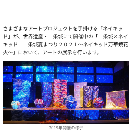
さまざまなアートプロジェクトを手掛ける「ネイキッ
ド」が、世界遺産・二条城にて開催中の「二条城×ネイ
キッド 二条城夏まつり２０２１〜ネイキッド万華鏡花
火〜」において、アートの展示を行います。
2019年開催の様子