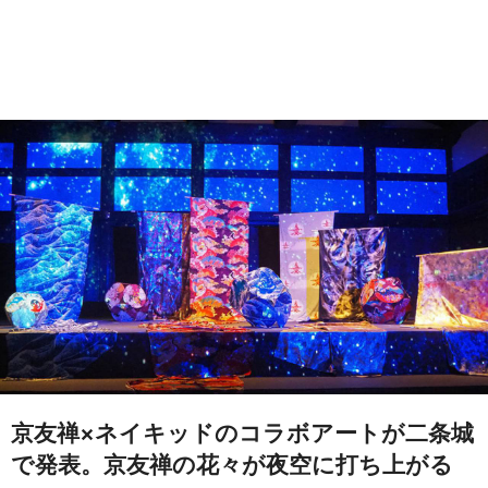
京友禅×ネイキッドのコラボアートが二条城
で発表。京友禅の花々が夜空に打ち上がる