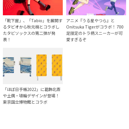
「靴下屋」、「Tabio」を展開す
アニメ『うる星やつら』と
るタビオから秋元梢とコラボし
Onitsuka Tigerがコラボ！ 700
たタビソックスの第二弾が発
足限定のトラ柄スニーカーが可
表！
愛すぎるぞ
「ほぼ日手帳2022」に葛飾北斎
や土偶・埴輪デザインが登場！
東京国立博物館とコラボ