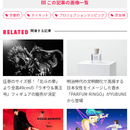
この記事の画像一覧
京都府
ネイキッド
プロジェクションマッピング
京友禅
関連する記事
RELATED
圧巻のサイズ感！「北斗の拳」
明治時代の文明開化で高揚する
より全高49cmの『ラオウ＆黒王
日本女性をイメージした香水
号』フィギュアの販売が決定
『PARFUM RINGO』がYUBUNE
から登場