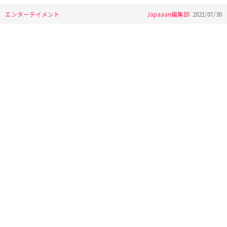
エンターテイメント
Japaaan編集部
2021/07/30