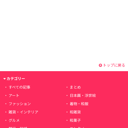
トップに戻る
カテゴリー
すべての記事
まとめ
アート
日本画・浮世絵
ファッション
着物・和服
雑貨・インテリア
和雑貨
グルメ
和菓子