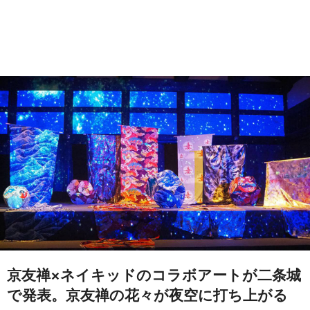
京友禅×ネイキッドのコラボアートが二条城
で発表。京友禅の花々が夜空に打ち上がる