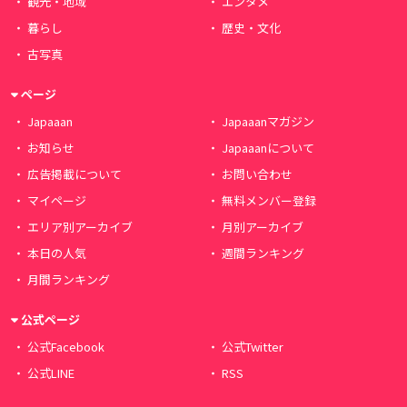
観光・地域
エンタメ
暮らし
歴史・文化
古写真
ページ
Japaaan
Japaaanマガジン
お知らせ
Japaaanについて
広告掲載について
お問い合わせ
マイページ
無料メンバー登録
エリア別アーカイブ
月別アーカイブ
本日の人気
週間ランキング
月間ランキング
公式ページ
公式Facebook
公式Twitter
公式LINE
RSS