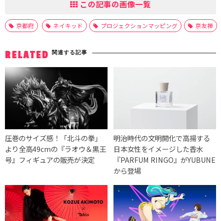
この記事の画像一覧
京都府
ネイキッド
プロジェクションマッピング
京友禅
関連する記事
RELATED
圧巻のサイズ感！「北斗の拳」
明治時代の文明開化で高揚する
より全高49cmの『ラオウ＆黒王
日本女性をイメージした香水
号』フィギュアの販売が決定
『PARFUM RINGO』がYUBUNE
から登場