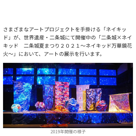
さまざまなアートプロジェクトを手掛ける「ネイキッ
ド」が、世界遺産・二条城にて開催中の「二条城×ネイ
キッド 二条城夏まつり２０２１〜ネイキッド万華鏡花
火〜」において、アートの展示を行います。
2019年開催の様子