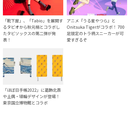
「靴下屋」、「Tabio」を展開す
アニメ『うる星やつら』と
るタビオから秋元梢とコラボし
Onitsuka Tigerがコラボ！ 700
たタビソックスの第二弾が発
足限定のトラ柄スニーカーが可
表！
愛すぎるぞ
「ほぼ日手帳2022」に葛飾北斎
や土偶・埴輪デザインが登場！
東京国立博物館とコラボ