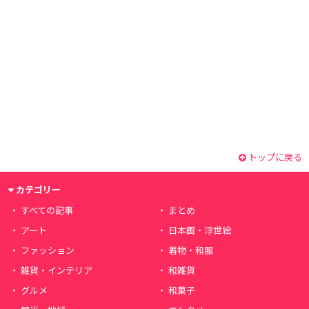
トップに戻る
カテゴリー
すべての記事
まとめ
アート
日本画・浮世絵
ファッション
着物・和服
雑貨・インテリア
和雑貨
グルメ
和菓子