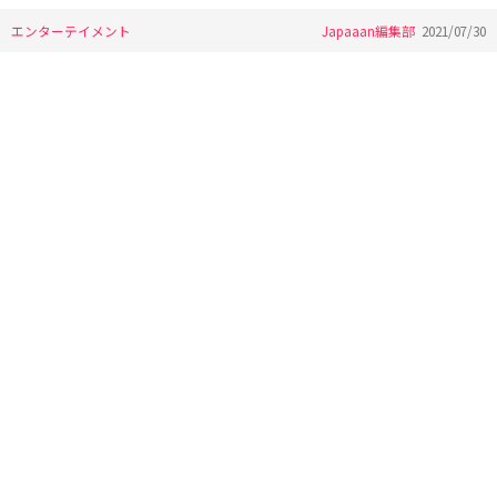
エンターテイメント
Japaaan編集部
2021/07/30