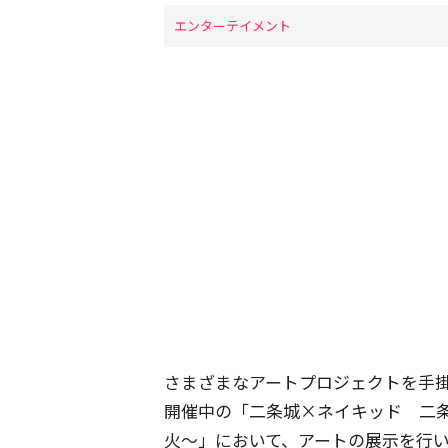
エンターテイメント
さまざまなアートプロジェクトを手
開催中の「二条城×ネイキッド 二
火〜」において、アートの展示を行