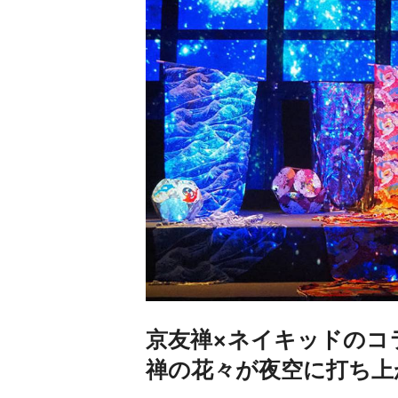
京友禅×ネイキッドのコ
禅の花々が夜空に打ち上