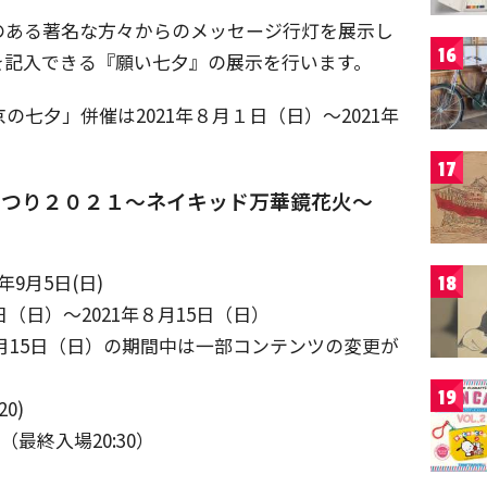
のある著名な方々からのメッセージ行灯を展示し
16
を記入できる『願い七夕』の展示を行います。
の七夕」併催は2021年８月１日（日）〜2021年
17
まつり２０２１〜ネイキッド万華鏡花火〜
年9月5日(日)
18
（日）〜2021年８月15日（日）
年８月15日（日）の期間中は一部コンテンツの変更が
19
20)
（最終入場20:30）