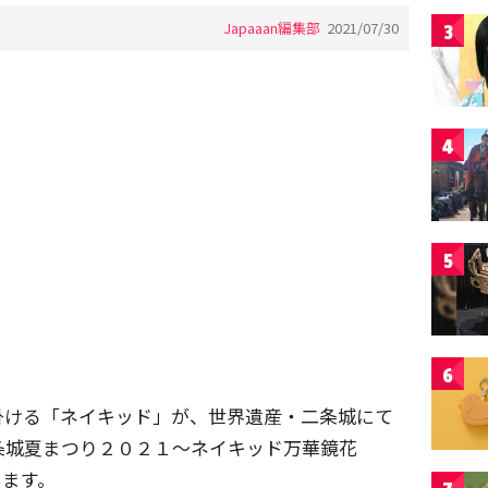
Japaaan編集部
2021/07/30
3
4
5
6
掛ける「ネイキッド」が、世界遺産・二条城にて
条城夏まつり２０２１〜ネイキッド万華鏡花
います。