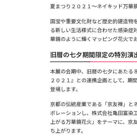
夏まつり２０２１〜ネイキッド万華
国宝や重要文化財など歴史的建造物
る新しい生活様式に合わせた感染症
華鏡のように輝くマッピング花火で
旧暦の七夕期間限定の特別演
本展の会期中、旧暦の七夕にあたる
２０２１』との連携企画として、期
登場します。
京都の伝統産業である「京友禅」と
ボレーションし、株式会社亀田富染工場
上がる万華鏡花火」をテーマに、京
ち上がります。