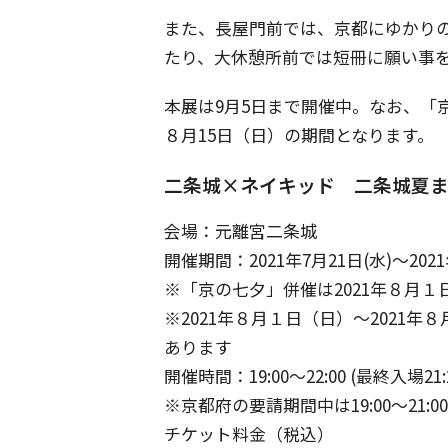
また、長屋門前では、京都にゆかり
たり、大休憩所前では短冊に願い事
本展は9月5日まで開催中。なお、「京
８月15日（日）の期間となります。
二条城×ネイキッド 二条城夏
会場：元離宮二条城
開催期間：2021年7月21日(水)～2021
※「京の七夕」併催は2021年８月１日
※2021年８月１日（日）〜2021
あります
開催時間：19:00～22:00 (最終入場21:
※京都府の要請期間中は19:00〜21:00
チケット料金（税込）