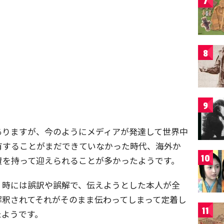
7
8
9
ありますが、今のようにメディアが発達して世界中
有することがまだできていなかった時代、海外か
10
賛を持って迎えられることが多かったようです。
、時には誤訳や誤解で、伝えようとした本人が全
解釈されてそれがそのまま伝わってしまって定着し
11
たようです。