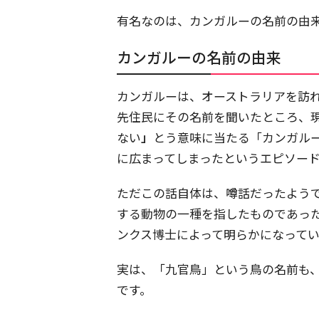
有名なのは、カンガルーの名前の由
カンガルーの名前の由来
カンガルーは、オーストラリアを訪
先住民にその名前を聞いたところ、
ない
」
とう意味に当たる「カンガル
に広まってしまったというエピソー
ただこの話自体は、噂話だったよう
する動物の一種を指したものであっ
ンクス博士によって明らかになって
実は、「九官鳥」という鳥の名前も
です。