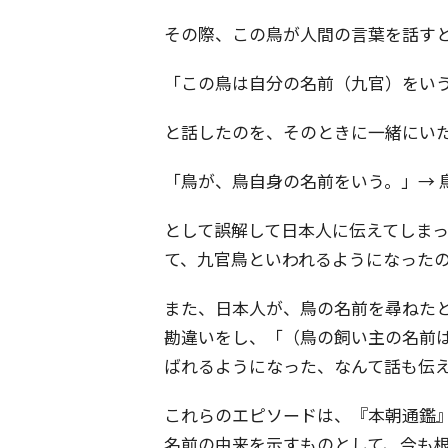
その際、この鳥が人間の言葉を話す
「この鳥は自分の名前（九官）をい
と話したのを、そのときに一緒にい
「鳥が、鳥自身の名前をいう。」→ 
として誤解して日本人に伝えてしま
て、九官鳥といわれるようになった
また、日本人が、鳥の名前を尋ねた
勘違いをし、「（鳥の飼い主の名前
ばれるようになった、なんて話も伝
これらのエピソードは、『本朝通鑑
名前の由来を示すものとして、今も