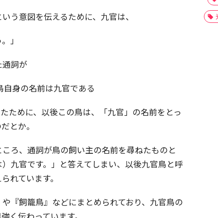
という意図を伝えるために、九官は、
う。」
た通詞が
鳥自身の名前は九官である
ったために、以後この鳥は、「九官」の名前をとっ
のだとか。
ところ、通詞が鳥の飼い主の名前を尋ねたものと
は）九官です。」と答えてしまい、以後九官鳥と呼
えられています。
』や『飼籠鳥』などにまとめられており、九官鳥の
根強く伝わっています。