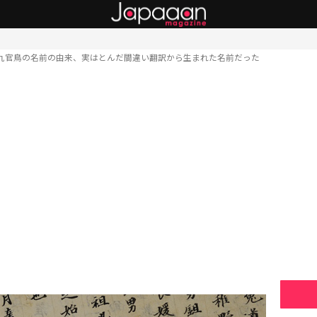
九官鳥の名前の由来、実はとんだ間違い翻訳から生まれた名前だった