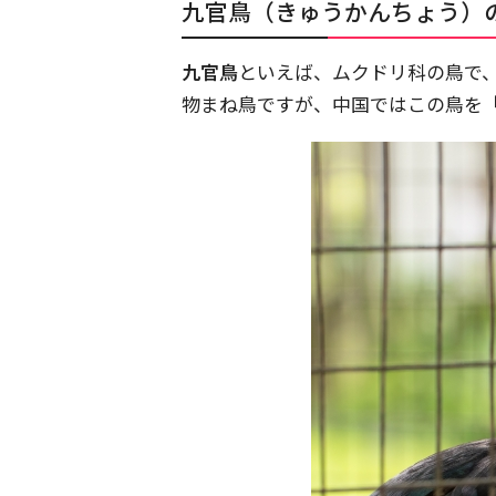
九官鳥（きゅうかんちょう）
九官鳥
といえば、ムクドリ科の鳥で
物まね鳥ですが、中国ではこの鳥を