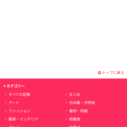
トップに戻る
カテゴリー
すべての記事
まとめ
アート
日本画・浮世絵
ファッション
着物・和服
雑貨・インテリア
和雑貨