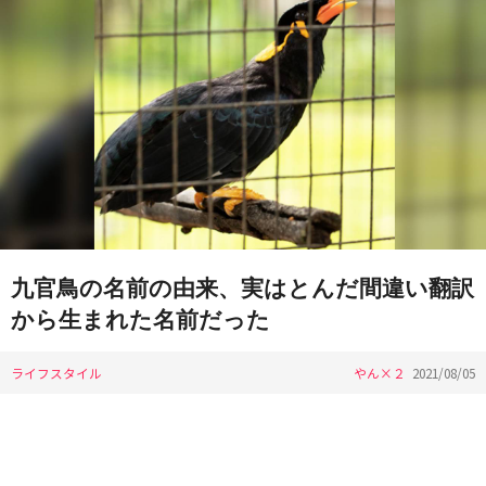
九官鳥の名前の由来、実はとんだ間違い翻訳
から生まれた名前だった
ライフスタイル
やん×２
2021/08/05