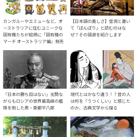
カンガルーやエミューなど、オ
【日本語の美しさ】雪洞と書い
ーストラリアに住むユニークな
て「ぼんぼり」と読むのはな
固有種たちが絵柄に「固有種の
ぜ？その語源を紹介します
マーチ オーストラリア編」発売
「日本の勝ち目はない」劣勢な
現代とはかなり違う！？昔の人
がらもロシアの世界最高峰の艦
は何を「うつくしい」と感じた
隊を倒した男・東郷平八郎
のか、古典文学から探る