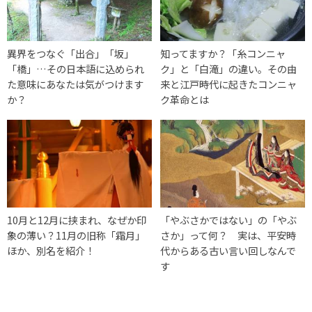
異界をつなぐ「出合」「坂」
知ってますか？「糸コンニャ
「橋」…その日本語に込められ
ク」と「白滝」の違い。その由
た意味にあなたは気がつけます
来と江戸時代に起きたコンニャ
か？
ク革命とは
10月と12月に挟まれ、なぜか印
「やぶさかではない」の「やぶ
象の薄い？11月の旧称「霜月」
さか」って何？ 実は、平安時
ほか、別名を紹介！
代からある古い言い回しなんで
す