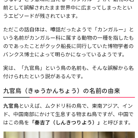
前として誤解されたまま世界中に広まってしまったとい
うエピソードが残されています。
ただこの話自体は、噂話だったようで「カンガルー」と
いう名前がカンガルー科に属する動物の一種を指したも
のであったことがクック船長に同行していた博物学者の
バンクス博士によって明らかになっているようです。
実は、「九官鳥」という鳥の名前も、そんな誤解から名
付けられたという説があるんです。
九官鳥（きゅうかんちょう）の名前の由来
九官鳥
といえば、ムクドリ科の鳥で、東南アジア、イン
ド、中国南部にかけて生息する物まね鳥ですが、中国で
はこの鳥を
「秦吉了（しんきつりよう）」
と呼びます。