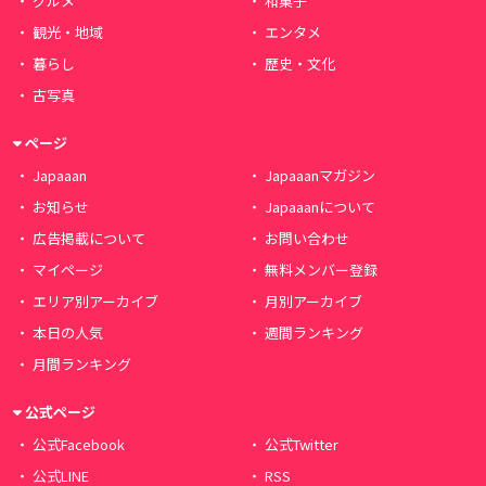
グルメ
和菓子
観光・地域
エンタメ
暮らし
歴史・文化
古写真
ページ
Japaaan
Japaaanマガジン
お知らせ
Japaaanについて
広告掲載について
お問い合わせ
マイページ
無料メンバー登録
エリア別アーカイブ
月別アーカイブ
本日の人気
週間ランキング
月間ランキング
公式ページ
公式Facebook
公式Twitter
公式LINE
RSS