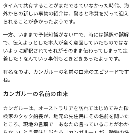
タイムで共有することがまだできていなかった時代、海
外からの新しい事物の紹介は、驚きと称賛を持って迎え
られることが多かったようです。
一方、いままで予備知識がない中で、時には誤訳や誤解
で、伝えようとした本人が全く意図していたものではな
いように解釈されてそれがそのまま伝わってしまって定
着した！なんていう事例もときどきあったようです。
有名なのは、カンガルーの名前の由来のエピソードです
ね。
カンガルーの名前の由来
カンガルーは、オーストラリアを訪れてはじめてみた探
検家のクック船長が、地元の先住民にその名前を聞いた
ところ、現地の言葉で「あなたの言っていることがわか
らない
」
とう意味に当たる「カンガルー」が、動物の名