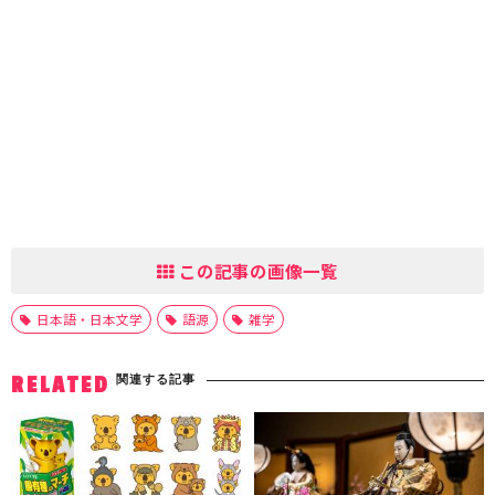
この記事の画像一覧
日本語・日本文学
語源
雑学
関連する記事
RELATED