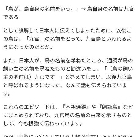
「鳥が、鳥自身の名前をいう。」→ 鳥自身の名前は九官
である
として誤解して日本人に伝えてしまったために、以後こ
の鳥は、「九官」の名前をとって、九官鳥といわれるよ
うになったのだとか。
また、日本人が、鳥の名前を尋ねたところ、通詞が鳥の
飼い主の名前を尋ねたものと勘違いをし、「（鳥の飼い
主の名前は）九官です。」と答えてしまい、以後九官鳥
と呼ばれるようになった、なんて話も伝えられていま
す。
これらのエピソードは、『本朝通鑑』や『飼籠鳥』など
にまとめられており、九官鳥の名前の由来を示すものと
して、今も根強く伝わっています。
ただ、実際に九官なんていう人物が実在した人かどうか