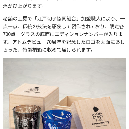
浮かび上がります。
老舗の工房で「江戸切子協同組合」加盟職人により、一
点一点、伝統の技法を駆使して製作されており、限定各
700点。グラスの底面にエディションナンバーが入りま
す。アトムデビュー70周年を記念したロゴを天面にあし
らった、特製桐箱に収めて届けられます。