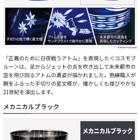
「正義のために日夜戦うアトム」を表現した＜コスモブ
ルー＞は、足からジェットの炎を吹き出して未来都市の
空を飛び回るアトムの勇姿が描かれました。熟練職人が
腕をふるった手切りの星文様が、懐かしくも煌びやかな
21世紀を演出します。
メカニカルブラック