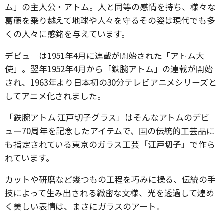
ム」の主人公・アトム。人と同等の感情を持ち、様々な
葛藤を乗り越えて地球や人々を守るその姿は現代でも多
くの人々に感銘を与えています。
デビューは1951年4月に連載が開始された「アトム大
使」。翌年1952年4月から「鉄腕アトム」の連載が開始
され、1963年より日本初の30分テレビアニメシリーズと
してアニメ化されました。
「鉄腕アトム 江戸切子グラス」はそんなアトムのデビ
ュー70周年を記念したアイテムで、国の伝統的工芸品に
も指定されている東京のガラス工芸
「江戸切子」
で作ら
れています。
カットや研磨など幾つもの工程を巧みに操る、伝統の手
技によって生み出される緻密な文様、光を透過して煌め
く美しい表情は、まさにガラスのアート。