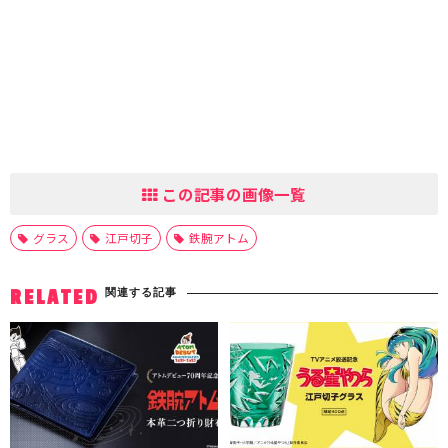
この記事の画像一覧
グラス
江戸切子
鉄腕アトム
関連する記事
RELATED