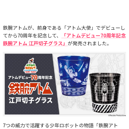
鉄腕アトムが、前身である「アトム大使」でデビューし
てから70周年を記念して、
「アトムデビュー70周年記念
鉄腕アトム 江戸切子グラス」
が発売されました。
7つの威力で活躍する少年ロボットの物語「鉄腕アト