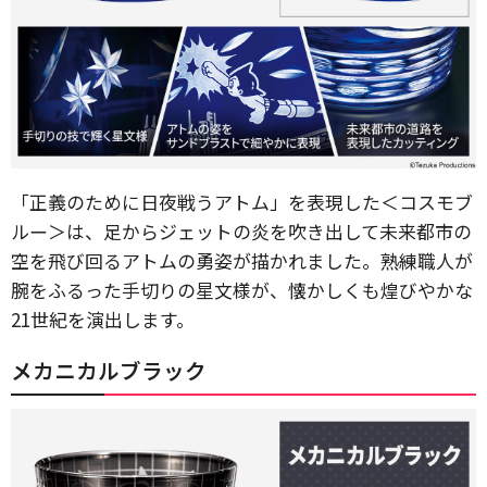
「正義のために日夜戦うアトム」を表現した＜コスモブ
ルー＞は、足からジェットの炎を吹き出して未来都市の
空を飛び回るアトムの勇姿が描かれました。熟練職人が
腕をふるった手切りの星文様が、懐かしくも煌びやかな
21世紀を演出します。
メカニカルブラック