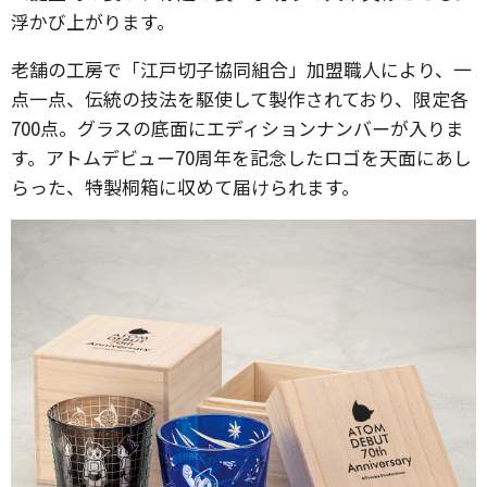
浮かび上がります。
老舗の工房で「江戸切子協同組合」加盟職人により、一
点一点、伝統の技法を駆使して製作されており、限定各
700点。グラスの底面にエディションナンバーが入りま
す。アトムデビュー70周年を記念したロゴを天面にあし
らった、特製桐箱に収めて届けられます。