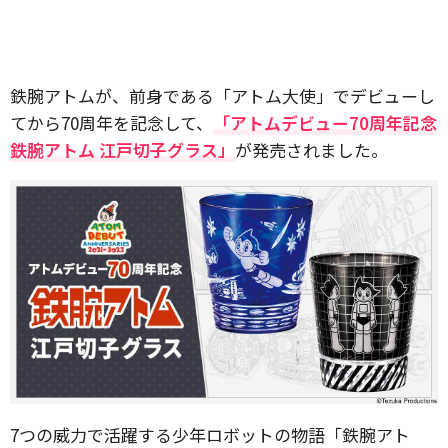
鉄腕アトムが、前身である「アトム大使」でデビューし
てから70周年を記念して、
「アトムデビュー70周年記念
鉄腕アトム 江戸切子グラス」
が発売されました。
7つの威力で活躍する少年ロボットの物語「鉄腕アト