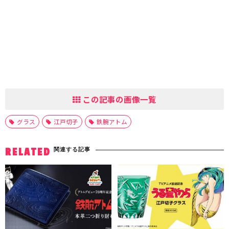
この記事の画像一覧
グラス
江戸切子
鉄腕アトム
関連する記事
RELATED