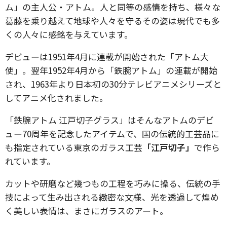
ム」の主人公・アトム。人と同等の感情を持ち、様々な
葛藤を乗り越えて地球や人々を守るその姿は現代でも多
くの人々に感銘を与えています。
デビューは1951年4月に連載が開始された「アトム大
使」。翌年1952年4月から「鉄腕アトム」の連載が開始
され、1963年より日本初の30分テレビアニメシリーズと
してアニメ化されました。
「鉄腕アトム 江戸切子グラス」はそんなアトムのデビ
ュー70周年を記念したアイテムで、国の伝統的工芸品に
も指定されている東京のガラス工芸
「江戸切子」
で作ら
れています。
カットや研磨など幾つもの工程を巧みに操る、伝統の手
技によって生み出される緻密な文様、光を透過して煌め
く美しい表情は、まさにガラスのアート。