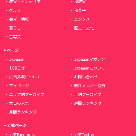
雑貨・インテリア
和雑貨
グルメ
和菓子
観光・地域
エンタメ
暮らし
歴史・文化
古写真
ページ
Japaaan
Japaaanマガジン
お知らせ
Japaaanについて
広告掲載について
お問い合わせ
マイページ
無料メンバー登録
エリア別アーカイブ
月別アーカイブ
本日の人気
週間ランキング
月間ランキング
公式ページ
公式Facebook
公式Twitter