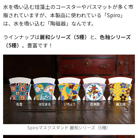
水を吸い込む珪藻土のコースターやバスマットが多く市
販されていますが、本製品に使われている「Spiro」
は、水を吸い込む「陶磁器」なんです。
ラインナップは
麗和シリーズ（5種）
と、
色釉シリーズ
（5種）
。豊富です！
Spiroマスクスタンド 麗和シリーズ（5種）