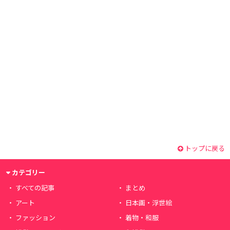
トップに戻る
カテゴリー
すべての記事
まとめ
アート
日本画・浮世絵
ファッション
着物・和服