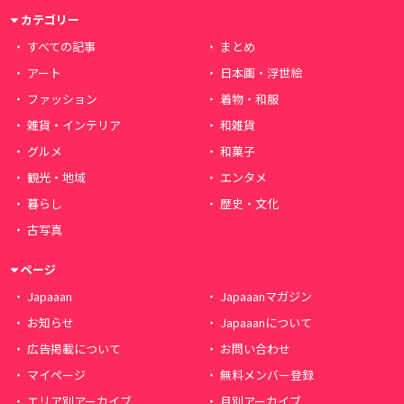
カテゴリー
すべての記事
まとめ
アート
日本画・浮世絵
ファッション
着物・和服
雑貨・インテリア
和雑貨
グルメ
和菓子
観光・地域
エンタメ
暮らし
歴史・文化
古写真
ページ
Japaaan
Japaaanマガジン
お知らせ
Japaaanについて
広告掲載について
お問い合わせ
マイページ
無料メンバー登録
エリア別アーカイブ
月別アーカイブ