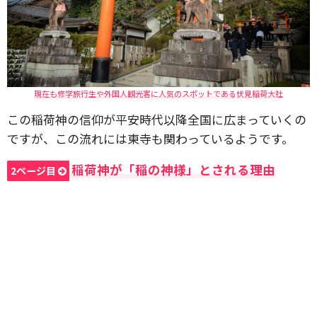
現在も修学旅行生や外国人観光客に人気のスポットである伏見稲荷大社
この稲荷神の信仰が平安時代以降全国に広まっていくの
ですが、この流れには東寺も関わっているようです。
稲荷神が「稲の神様」とされる理由
2ページ目