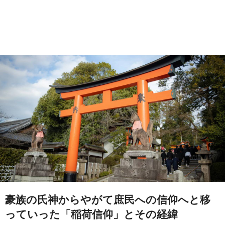
豪族の氏神からやがて庶民への信仰へと移
っていった「稲荷信仰」とその経緯