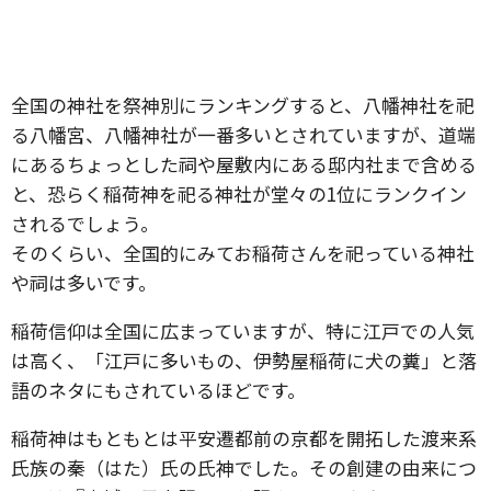
全国の神社を祭神別にランキングすると、八幡神社を祀
る八幡宮、八幡神社が一番多いとされていますが、道端
にあるちょっとした祠や屋敷内にある邸内社まで含める
と、恐らく稲荷神を祀る神社が堂々の1位にランクイン
されるでしょう。
そのくらい、全国的にみてお稲荷さんを祀っている神社
や祠は多いです。
稲荷信仰は全国に広まっていますが、特に江戸での人気
は高く、「江戸に多いもの、伊勢屋稲荷に犬の糞」と落
語のネタにもされているほどです。
稲荷神はもともとは平安遷都前の京都を開拓した渡来系
氏族の秦（はた）氏の氏神でした。その創建の由来につ