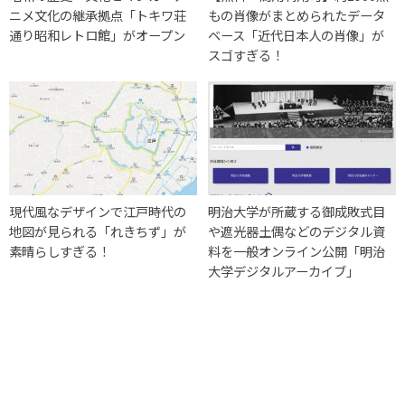
ニメ文化の継承拠点「トキワ荘
もの肖像がまとめられたデータ
通り昭和レトロ館」がオープン
ベース「近代日本人の肖像」が
スゴすぎる！
現代風なデザインで江戸時代の
明治大学が所蔵する御成敗式目
地図が見られる「れきちず」が
や遮光器土偶などのデジタル資
素晴らしすぎる！
料を一般オンライン公開「明治
大学デジタルアーカイブ」