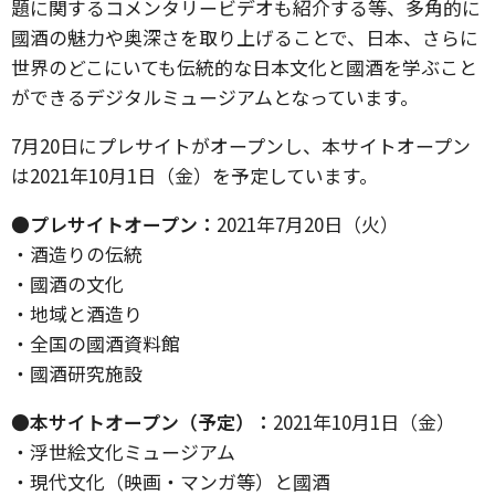
題に関するコメンタリービデオも紹介する等、多角的に
國酒の魅力や奥深さを取り上げることで、日本、さらに
世界のどこにいても伝統的な日本文化と國酒を学ぶこと
ができるデジタルミュージアムとなっています。
7月20日にプレサイトがオープンし、本サイトオープン
は2021年10月1日（金）を予定しています。
●プレサイトオープン：
2021年7月20日（火）
・酒造りの伝統
・國酒の文化
・地域と酒造り
・全国の國酒資料館
・國酒研究施設
●本サイトオープン（予定）：
2021年10月1日（金）
・浮世絵文化ミュージアム
・現代文化（映画・マンガ等）と國酒