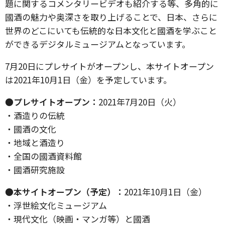
題に関するコメンタリービデオも紹介する等、多角的に
國酒の魅力や奥深さを取り上げることで、日本、さらに
世界のどこにいても伝統的な日本文化と國酒を学ぶこと
ができるデジタルミュージアムとなっています。
7月20日にプレサイトがオープンし、本サイトオープン
は2021年10月1日（金）を予定しています。
●プレサイトオープン：
2021年7月20日（火）
・酒造りの伝統
・國酒の文化
・地域と酒造り
・全国の國酒資料館
・國酒研究施設
●本サイトオープン（予定）：
2021年10月1日（金）
・浮世絵文化ミュージアム
・現代文化（映画・マンガ等）と國酒