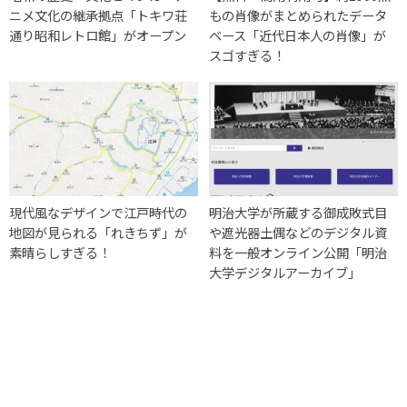
ニメ文化の継承拠点「トキワ荘
もの肖像がまとめられたデータ
通り昭和レトロ館」がオープン
ベース「近代日本人の肖像」が
スゴすぎる！
現代風なデザインで江戸時代の
明治大学が所蔵する御成敗式目
地図が見られる「れきちず」が
や遮光器土偶などのデジタル資
素晴らしすぎる！
料を一般オンライン公開「明治
大学デジタルアーカイブ」