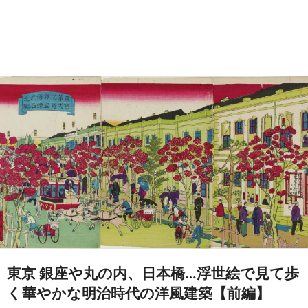
東京 銀座や丸の内、日本橋…浮世絵で見て歩
く華やかな明治時代の洋風建築【前編】