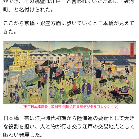
ができ、その眺望は江戸一と言われていたために「駿河
町」と名付けられた。
ここから京橋・銀座方面に歩いていくと日本橋が見えて
きた。
「東京日本橋風景」歌川芳虎(国会図書館デジタルコレクション)
日本橋一帯は江戸時代初期から陸海運の要衝として大き
な役割を担い、人と物が行き交う江戸の交易地点として
賑わい発展した。