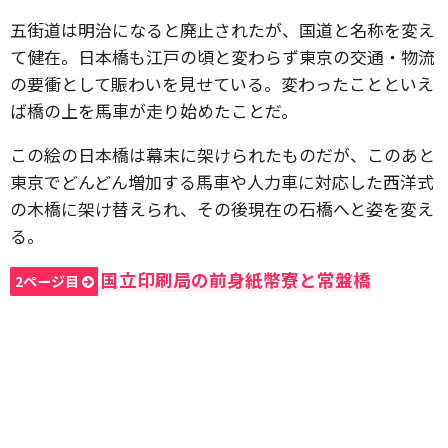
五街道は明治になると廃止されたが、国道と名称を変え
て健在。日本橋も江戸の頃と変わらず東京の交通・物流
の要衝として賑わいを見せている。変わったことといえ
ば橋の上を馬車が走り始めたことだ。
この絵の日本橋は幕末に架けられたものだが、このあと
東京でどんどん増加する馬車や人力車に対応した西洋式
の木橋に架け替えられ、その後現在の石橋へと姿を変え
る。
国立印刷局の前身紙幣寮と常盤橋
2ページ目