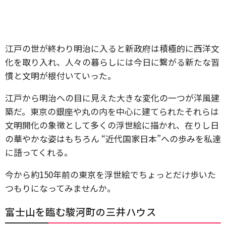
江戸の世が終わり明治に入ると新政府は積極的に西洋文
化を取り入れ、人々の暮らしには今日に繋がる新たな習
慣と文明が根付いていった。
江戸から明治への目に見えた大きな変化の一つが洋風建
築だ。東京の銀座や丸の内を中心に建てられたそれらは
文明開化の象徴として多くの浮世絵に描かれ、在りし日
の華やかな姿はもちろん “近代国家日本”への歩みを私達
に語ってくれる。
今から約150年前の東京を浮世絵でちょっとだけ歩いた
つもりになってみませんか。
富士山を臨む駿河町の三井ハウス