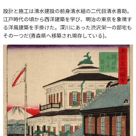
設計と施工は清水建設の前身清水組の二代目清水喜助。
江戸時代の頃から西洋建築を学び、明治の東京を象徴す
る洋風建築を手掛けた。深川にあった渋沢栄一の邸宅も
その一つだ(青森県へ移築され現存している)。