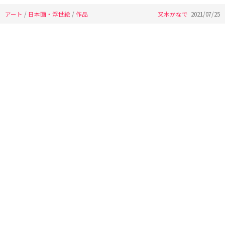
アート
/
日本画・浮世絵
/
作品
又木かなで
2021/07/25