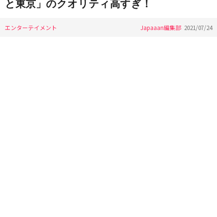
と東京」のクオリティ高すぎ！
エンターテイメント
Japaaan編集部
2021/07/24