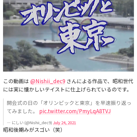
この動画は
@Nishii_dec9
さんによる作品で、昭和世代
には実に懐かしいテイストに仕上げられているのです。
開会式の日の「オリンピックと東京」を早速振り返っ
てみました。
pic.twitter.com/PmyLqA8TVJ
— にしい (@Nishii_dec9)
July 24, 2021
昭和後期みがスゴい（笑）