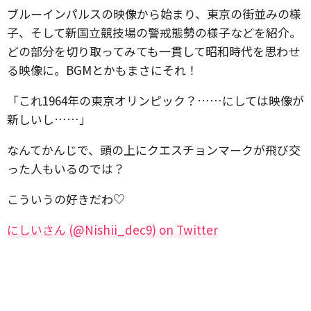
ブルーインパルスの映像から始まり、東京の街並みの様
子、そして新国立競技場の警戒態勢の様子などを紹介。
どの部分を切り取ってみても一貫して昭和時代を思わせ
る映像に。BGMとかもまさにそれ！
「これ1964年の東京オリンピック？……にしては映像が
新しいし……」
なんてかんじで、頭の上にクエスチョンマークが飛び交
った人もいるのでは？
こういうの好きだわ♡
にしいさん (@Nishii_dec9) on Twitter