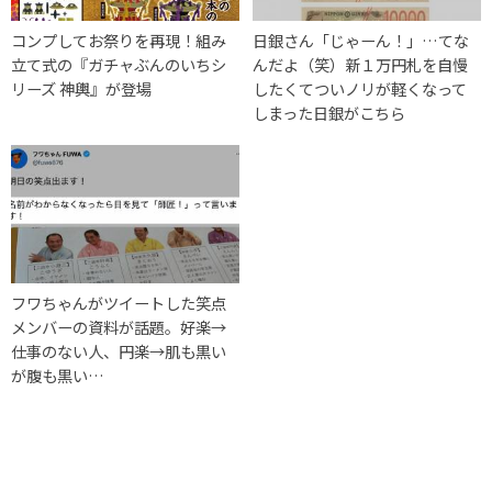
コンプしてお祭りを再現！組み
日銀さん「じゃーん！」…てな
立て式の『ガチャぶんのいちシ
んだよ（笑）新１万円札を自慢
リーズ 神輿』が登場
したくてついノリが軽くなって
しまった日銀がこちら
フワちゃんがツイートした笑点
メンバーの資料が話題。好楽→
仕事のない人、円楽→肌も黒い
が腹も黒い…