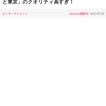
と東京」のクオリティ高すぎ！
エンターテイメント
Japaaan編集部
2021/07/24