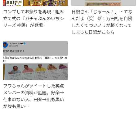
コンプしてお祭りを再現！組み
日銀さん「じゃーん！」…てな
立て式の『ガチャぶんのいちシ
んだよ（笑）新１万円札を自慢
リーズ 神輿』が登場
したくてついノリが軽くなって
しまった日銀がこちら
フワちゃんがツイートした笑点
メンバーの資料が話題。好楽→
仕事のない人、円楽→肌も黒い
が腹も黒い…