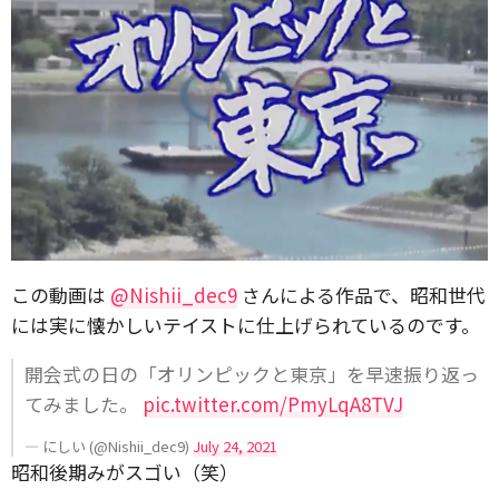
この動画は
@Nishii_dec9
さんによる作品で、昭和世代
には実に懐かしいテイストに仕上げられているのです。
開会式の日の「オリンピックと東京」を早速振り返っ
てみました。
pic.twitter.com/PmyLqA8TVJ
— にしい (@Nishii_dec9)
July 24, 2021
昭和後期みがスゴい（笑）