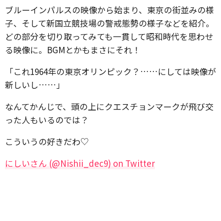
ブルーインパルスの映像から始まり、東京の街並みの様
子、そして新国立競技場の警戒態勢の様子などを紹介。
どの部分を切り取ってみても一貫して昭和時代を思わせ
る映像に。BGMとかもまさにそれ！
「これ1964年の東京オリンピック？……にしては映像が
新しいし……」
なんてかんじで、頭の上にクエスチョンマークが飛び交
った人もいるのでは？
こういうの好きだわ♡
にしいさん (@Nishii_dec9) on Twitter