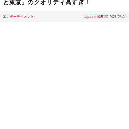
と東京」のクオリティ高すぎ！
エンターテイメント
Japaaan編集部
2021/07/24