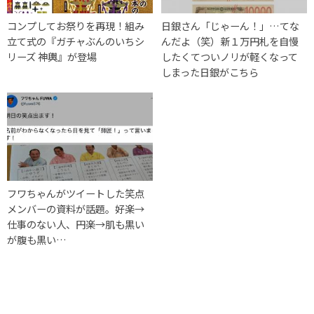
コンプしてお祭りを再現！組み
日銀さん「じゃーん！」…てな
立て式の『ガチャぶんのいちシ
んだよ（笑）新１万円札を自慢
リーズ 神輿』が登場
したくてついノリが軽くなって
しまった日銀がこちら
フワちゃんがツイートした笑点
メンバーの資料が話題。好楽→
仕事のない人、円楽→肌も黒い
が腹も黒い…