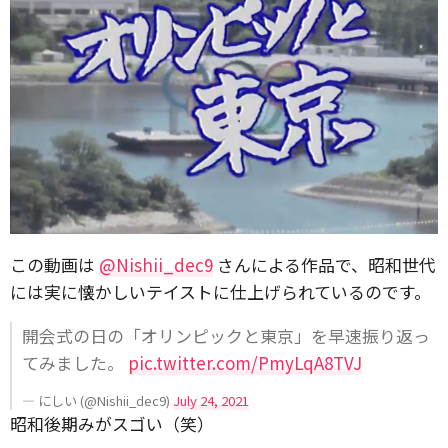
この動画は
@Nishii_dec9
さんによる作品で、昭和世代
には実に懐かしいテイストに仕上げられているのです。
開会式の日の「オリンピックと東京」を早速振り返っ
てみました。
pic.twitter.com/PmyLqA8TVJ
— にしい (@Nishii_dec9)
July 24, 2021
昭和後期みがスゴい（笑）