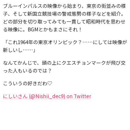
ブルーインパルスの映像から始まり、東京の街並みの様
子、そして新国立競技場の警戒態勢の様子などを紹介。
どの部分を切り取ってみても一貫して昭和時代を思わせ
る映像に。BGMとかもまさにそれ！
「これ1964年の東京オリンピック？……にしては映像が
新しいし……」
なんてかんじで、頭の上にクエスチョンマークが飛び交
った人もいるのでは？
こういうの好きだわ♡
にしいさん (@Nishii_dec9) on Twitter