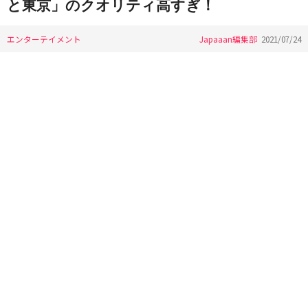
と東京」のクオリティ高すぎ！
エンターテイメント
Japaaan編集部
2021/07/24