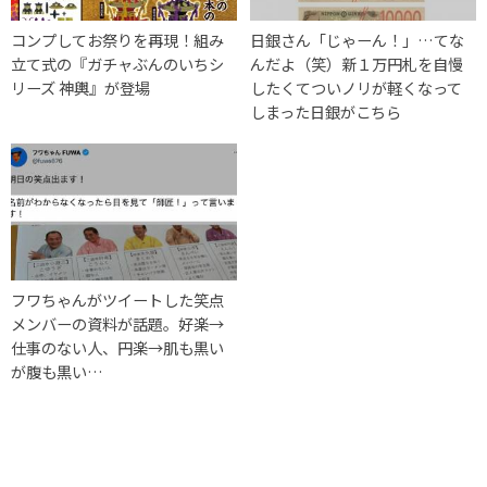
コンプしてお祭りを再現！組み
日銀さん「じゃーん！」…てな
立て式の『ガチャぶんのいちシ
んだよ（笑）新１万円札を自慢
リーズ 神輿』が登場
したくてついノリが軽くなって
しまった日銀がこちら
フワちゃんがツイートした笑点
メンバーの資料が話題。好楽→
仕事のない人、円楽→肌も黒い
が腹も黒い…