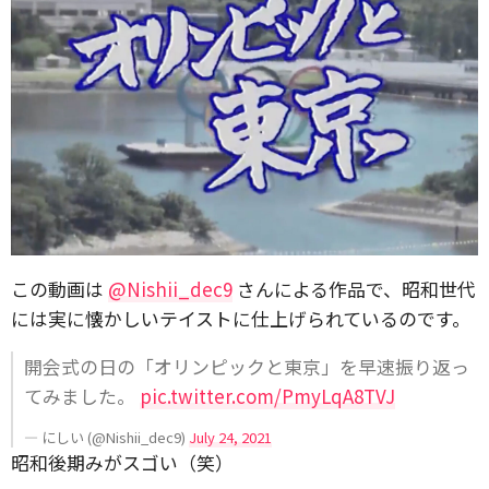
この動画は
@Nishii_dec9
さんによる作品で、昭和世代
には実に懐かしいテイストに仕上げられているのです。
開会式の日の「オリンピックと東京」を早速振り返っ
てみました。
pic.twitter.com/PmyLqA8TVJ
— にしい (@Nishii_dec9)
July 24, 2021
昭和後期みがスゴい（笑）