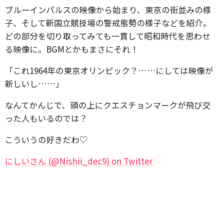
ブルーインパルスの映像から始まり、東京の街並みの様
子、そして新国立競技場の警戒態勢の様子などを紹介。
どの部分を切り取ってみても一貫して昭和時代を思わせ
る映像に。BGMとかもまさにそれ！
「これ1964年の東京オリンピック？……にしては映像が
新しいし……」
なんてかんじで、頭の上にクエスチョンマークが飛び交
った人もいるのでは？
こういうの好きだわ♡
にしいさん (@Nishii_dec9) on Twitter