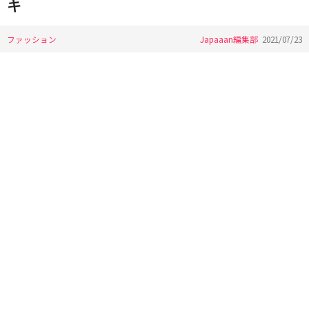
キ
ファッション
Japaaan編集部
2021/07/23