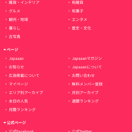
雑貨・インテリア
和雑貨
グルメ
和菓子
観光・地域
エンタメ
暮らし
歴史・文化
古写真
ページ
Japaaan
Japaaanマガジン
お知らせ
Japaaanについて
広告掲載について
お問い合わせ
マイページ
無料メンバー登録
エリア別アーカイブ
月別アーカイブ
本日の人気
週間ランキング
月間ランキング
公式ページ
公式Facebook
公式Twitter