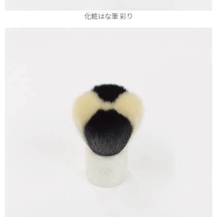
化粧はな筆 彩り