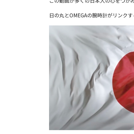
この動画が多くの日本人の心をつかみ
日の丸とOMEGAの腕時計がリンク