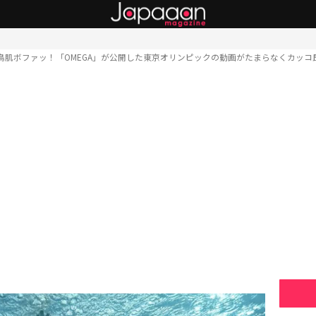
鳥肌ボファッ！「OMEGA」が公開した東京オリンピックの動画がたまらなくカッコ