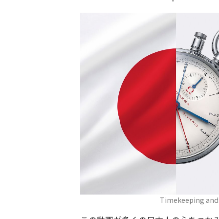
Timekeeping and