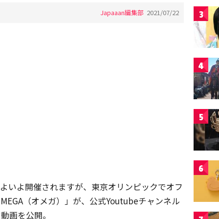
Japaaan編集部
2021/07/22
3
4
5
6
がいよいよ開催されますが、東京オリンピックでオフ
EGA（オメガ）」が、公式Youtubeチャンネル
という動画を公開。