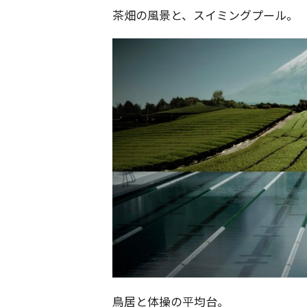
茶畑の風景と、スイミングプール。
鳥居と体操の平均台。