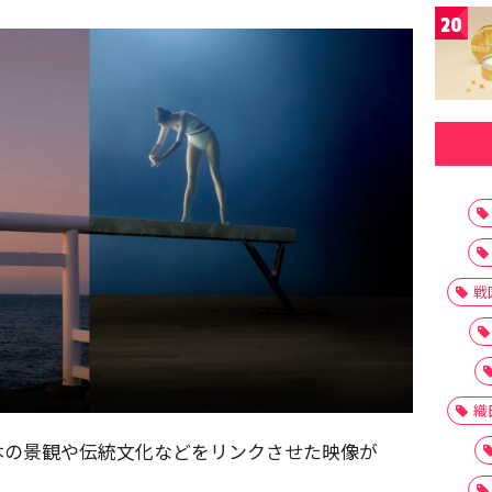
20
戦
織
本の景観や伝統文化などをリンクさせた映像が