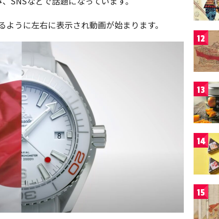
、SNSなどで話題になっています。
するように左右に表示され動画が始まります。
12
13
14
15