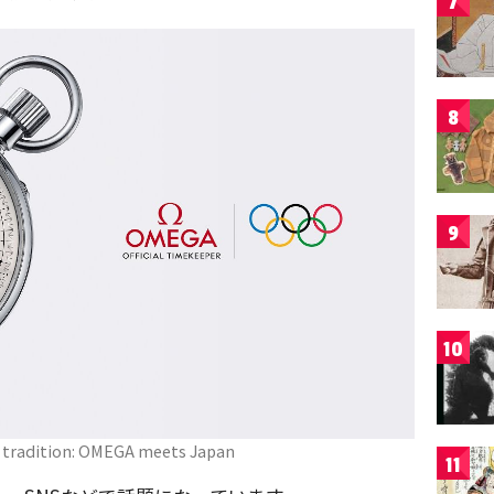
7
8
9
10
 tradition: OMEGA meets Japan
11