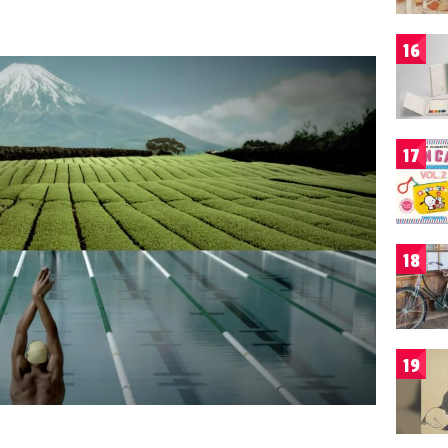
16
17
18
19