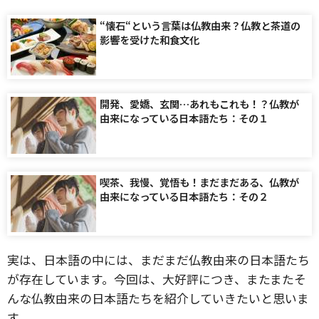
“懐石“という言葉は仏教由来？仏教と茶道の
影響を受けた和食文化
開発、愛嬌、玄関…あれもこれも！？仏教が
由来になっている日本語たち：その１
喫茶、我慢、覚悟も！まだまだある、仏教が
由来になっている日本語たち：その２
実は、日本語の中には、まだまだ仏教由来の日本語たち
が存在しています。今回は、大好評につき、またまたそ
んな仏教由来の日本語たちを紹介していきたいと思いま
す。