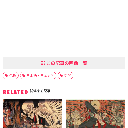
この記事の画像一覧
仏教
日本語・日本文学
雑学
関連する記事
RELATED