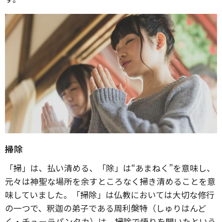
掃除
「掃」は、払い清める、「除」は“あまねく”を意味し、
元々は神聖な場所を余すところなく掃き清めることを意
味していました。「掃除」は仏教においては大切な修行
の一つで、釈迦の弟子である周利槃特（しゅりはんど
く・チューラパンタカ）は、掃除で悟りを開いたという