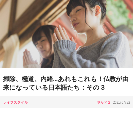
掃除、極道、内緒…あれもこれも！仏教が由
来になっている日本語たち：その３
ライフスタイル
やん×２
2021/07/22