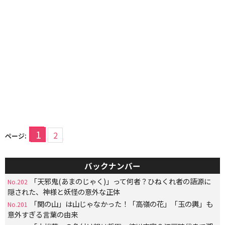
1
2
ページ:
バックナンバー
「天邪鬼(あまのじゃく)」って何者？ひねくれ者の語源に
No.202
隠された、神様と妖怪の意外な正体
「関の山」は山じゃなかった！「高嶺の花」「玉の輿」も
No.201
意外すぎる言葉の由来