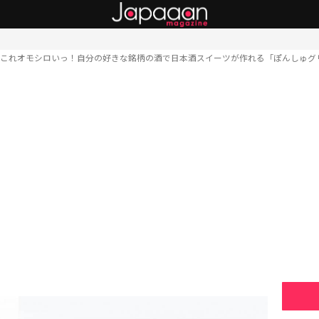
これオモシロいっ！自分の好きな銘柄の酒で日本酒スイーツが作れる「ぽんしゅグ