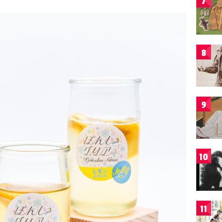
7
8
9
10
11