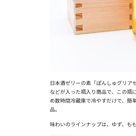
日本酒ゼリーの素「ぽんしゅグリア
などが入った瓶入り商品で、この瓶
め数時間冷蔵庫で冷やすだけで、簡
品。
味わいのラインナップは、ゆず、も