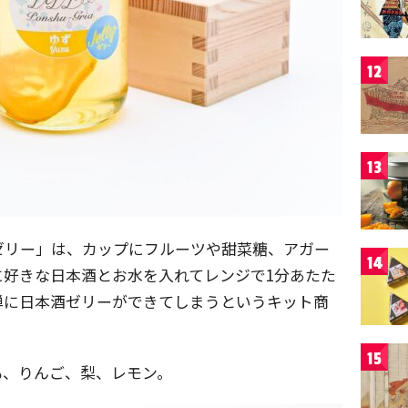
12
13
ゼリー」は、カップにフルーツや甜菜糖、アガー
14
に好きな日本酒とお水を入れてレンジで1分あたた
単に日本酒ゼリーができてしまうというキット商
15
も、りんご、梨、レモン。