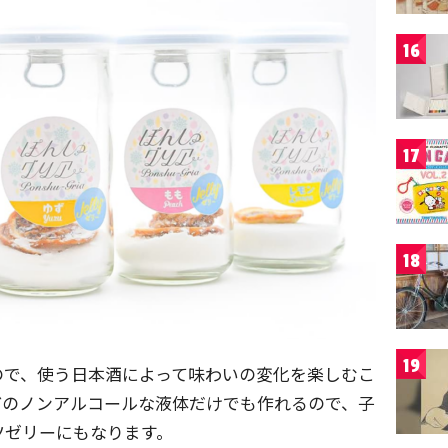
16
17
18
19
ので、使う日本酒によって味わいの変化を楽しむこ
どのノンアルコールな液体だけでも作れるので、子
ツゼリーにもなります。