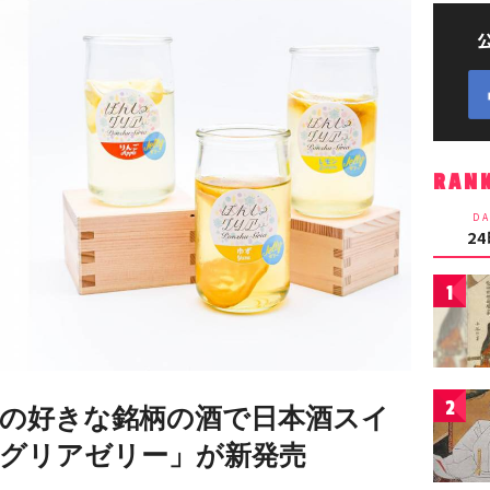
RAN
DA
2
1
2
の好きな銘柄の酒で日本酒スイ
グリアゼリー」が新発売