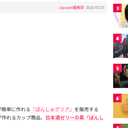
Japaaan編集部
2021/07/15
3
4
5
6
が簡単に作れる
「ぽんしゅグリア」
を販売する
ツが作れるカップ商品、
日本酒ゼリーの素「ぽんし