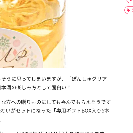
しそうに思ってしまいますが、「ぽんしゅグリア
日本酒の楽しみ方として面白い！
きな方への贈りものにしても喜んでもらえそうです
わいがセットになった「専用ギフトBOX入り5本
す。