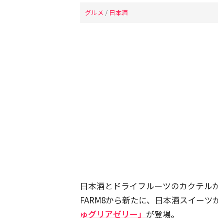
グルメ
/
日本酒
日本酒とドライフルーツのカクテル
FARM8から新たに、日本酒スイー
ゅグリアゼリー」
が登場。