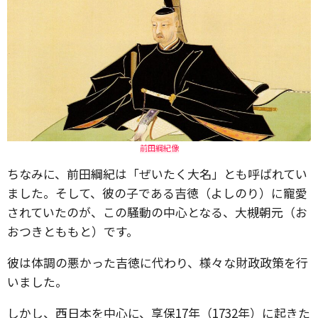
前田綱紀像
ちなみに、前田綱紀は「ぜいたく大名」とも呼ばれてい
ました。そして、彼の子である吉徳（よしのり）に寵愛
されていたのが、この騒動の中心となる、大槻朝元（お
おつきとももと）です。
彼は体調の悪かった吉徳に代わり、様々な財政政策を行
いました。
しかし、西日本を中心に、享保17年（1732年）に起きた