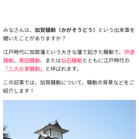
みなさんは、
加賀騒動（かがそうどう）
という出来事を
聞いたことがありますか？
江戸時代に加賀藩という大きな藩で起きた騒動で、
伊達
騒動
、
黒田騒動
、または
仙石騒動
とともに江戸時代の
「三大お家騒動」
と呼ばれます。
この記事では、加賀騒動について、騒動の背景などをご
紹介します！