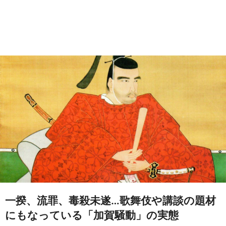
一揆、流罪、毒殺未遂…歌舞伎や講談の題材
にもなっている「加賀騒動」の実態