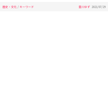
歴史・文化
/
キーワード
雲川ゆず
2021/07/29