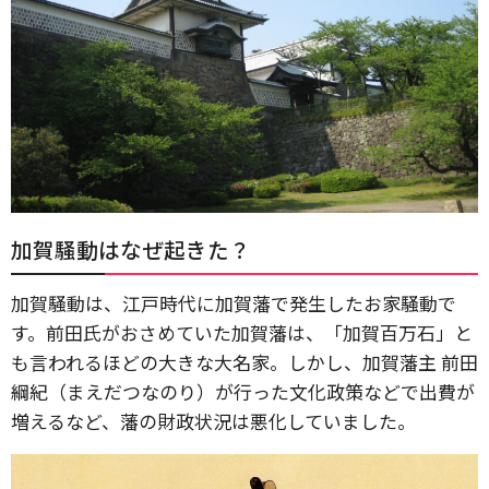
加賀騒動はなぜ起きた？
加賀騒動は、江戸時代に加賀藩で発生したお家騒動で
す。前田氏がおさめていた加賀藩は、「加賀百万石」と
も言われるほどの大きな大名家。しかし、加賀藩主 前田
綱紀（まえだつなのり）が行った文化政策などで出費が
増えるなど、藩の財政状況は悪化していました。