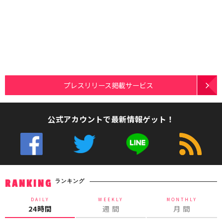
プレスリリース掲載サービス
公式アカウントで最新情報ゲット！
ランキング
RANKING
DAILY
WEEKLY
MONTHLY
24時間
週 間
月 間