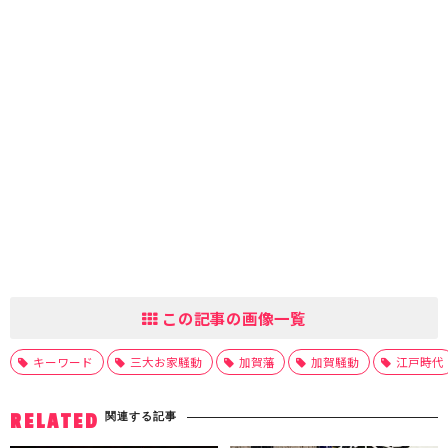
この記事の画像一覧
キーワード
三大お家騒動
加賀藩
加賀騒動
江戸時代
関連する記事
RELATED