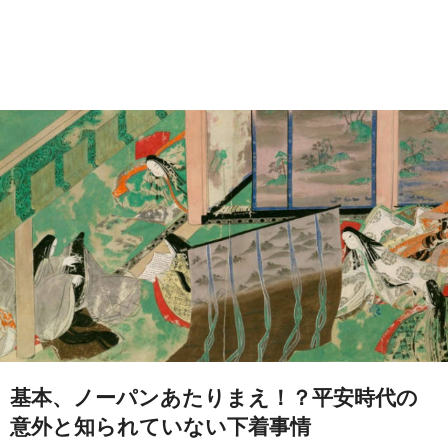
基本、ノーパンあたりまえ！？平安時代の
意外と知られていない下着事情