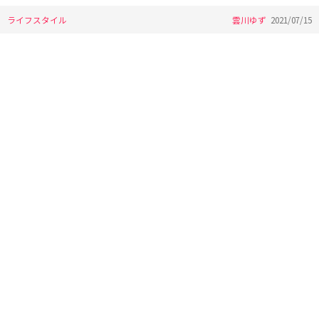
ライフスタイル
雲川ゆず
2021/07/15