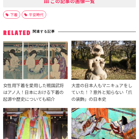
この記事の画像一覧
下着
平安時代
関連する記事
RELATED
女性用下着を愛用した戦国武将
大昔の日本人もマニキュアをし
はアノ人！日本における下着の
ていた！？意外と知らない「爪
起源や歴史についても紹介
の装飾」の日本史