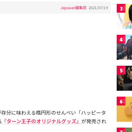
Japaaan編集部
2021/07/14
3
4
5
6
が存分に味わえる楕円形のせんべい「ハッピータ
品
『ターン王子のオリジナルグッズ』
が発売され