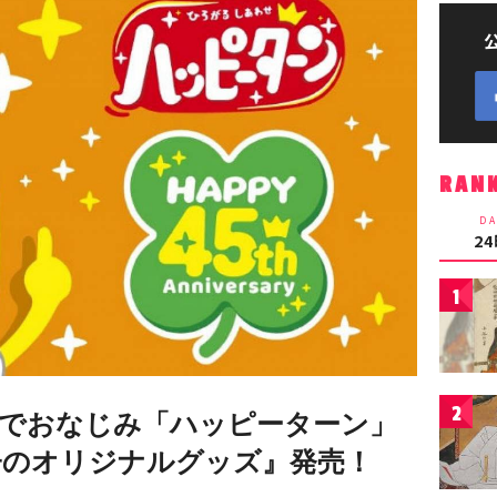
RAN
DA
2
1
2
でおなじみ「ハッピーターン」
子のオリジナルグッズ』発売！