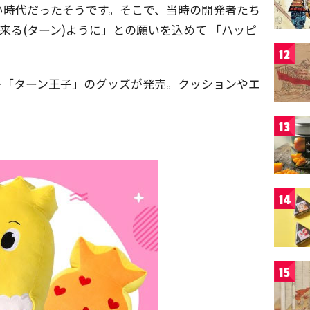
い時代だったそうです。そこで、当時の開発者たち
来る(ターン)ように」との願いを込めて 「ハッピ
12
ー「ターン王子」のグッズが発売。クッションやエ
！
13
14
15