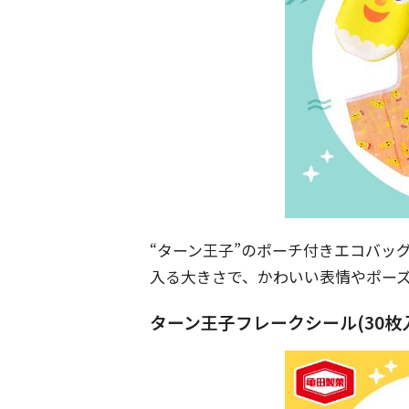
“ターン王子”のポーチ付きエコバッ
入る大きさで、かわいい表情やポーズ
ターン王子フレークシール(30枚