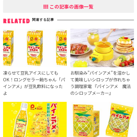
この記事の画像一覧
関連する記事
RELATED
凍らせて豆乳アイスにしても
お馴染み”パインアメ”を溶かし
OK！ロングセラー飴ちゃん「パ
て美味しいシロップが作れちゃ
インアメ」が豆乳飲料になった
う調理家電 『パインアメ 魔法
よ
のシロップメーカー』