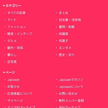
カテゴリー
すべての記事
まとめ
アート
日本画・浮世絵
ファッション
着物・和服
雑貨・インテリア
和雑貨
グルメ
和菓子
観光・地域
エンタメ
暮らし
歴史・文化
古写真
ページ
Japaaan
Japaaanマガジン
お知らせ
Japaaanについて
広告掲載について
お問い合わせ
マイページ
無料メンバー登録
エリア別アーカイブ
月別アーカイブ