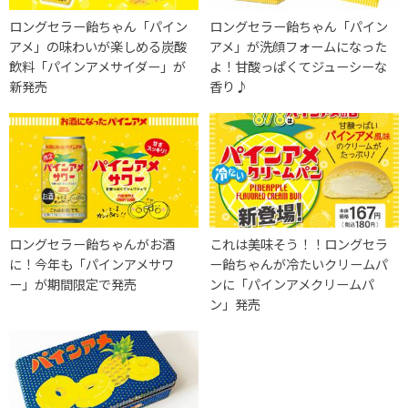
ロングセラー飴ちゃん「パイン
ロングセラー飴ちゃん「パイン
アメ」の味わいが楽しめる炭酸
アメ」が洗顔フォームになった
飲料「パインアメサイダー」が
よ！甘酸っぱくてジューシーな
新発売
香り♪
ロングセラー飴ちゃんがお酒
これは美味そう！！ロングセラ
に！今年も「パインアメサワ
ー飴ちゃんが冷たいクリームパ
ー」が期間限定で発売
ンに「パインアメクリームパ
ン」発売