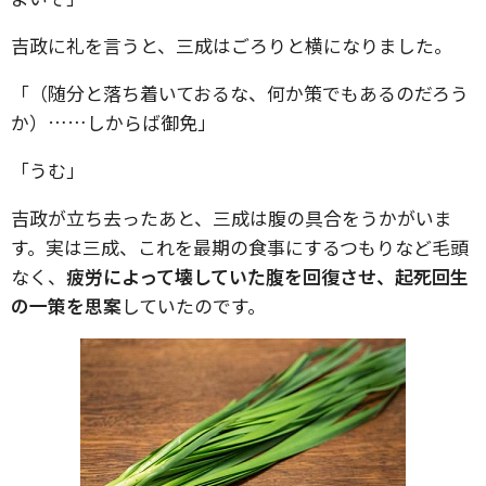
吉政に礼を言うと、三成はごろりと横になりました。
「（随分と落ち着いておるな、何か策でもあるのだろう
か）……しからば御免」
「うむ」
吉政が立ち去ったあと、三成は腹の具合をうかがいま
す。実は三成、これを最期の食事にするつもりなど毛頭
なく、
疲労によって壊していた腹を回復させ、起死回生
の一策を思案
していたのです。