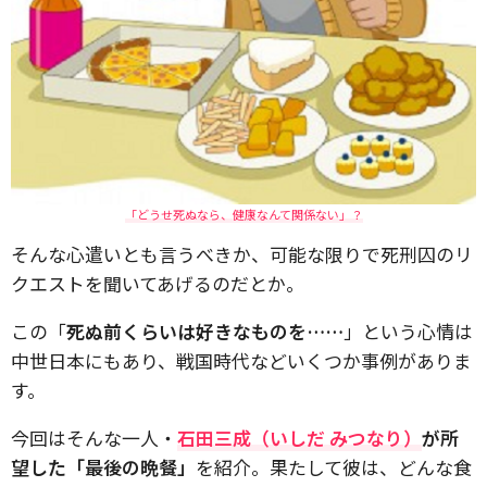
「どうせ死ぬなら、健康なんて関係ない」？
そんな心遣いとも言うべきか、可能な限りで死刑囚のリ
クエストを聞いてあげるのだとか。
この「
死ぬ前くらいは好きなものを……
」という心情は
中世日本にもあり、戦国時代などいくつか事例がありま
す。
今回はそんな一人・
石田三成（いしだ みつなり）
が所
望した「最後の晩餐」
を紹介。果たして彼は、どんな食