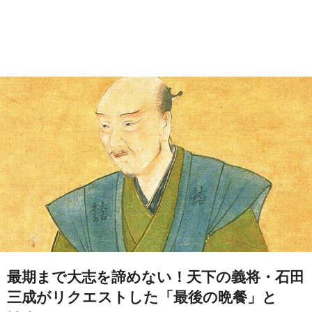
最期まで大志を諦めない！天下の義将・石田
三成がリクエストした「最後の晩餐」と