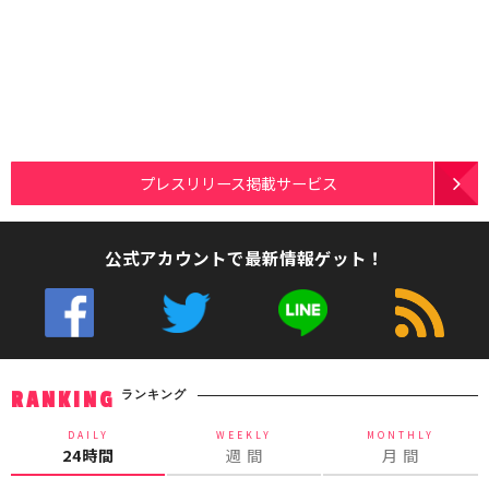
プレスリリース掲載サービス
公式アカウントで最新情報ゲット！
ランキング
RANKING
DAILY
WEEKLY
MONTHLY
24時間
週 間
月 間