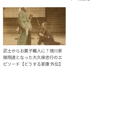
武士からお菓子職人に？徳川家
御用達となった大久保忠行のエ
ピソード【どうする家康 外伝】