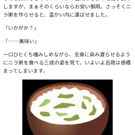
しますが、まぁそのくらいならお安い御用。さっそくニ
ラ粥を作らせると、温かい内に運ばせました。
「いかがか？」
「……美味い」
一口ひとくち噛みしめながら、全身に染み渡らせるよう
にニラ粥を食べる三成の姿を見て、いよいよ吉政は感極
まってしまいます。