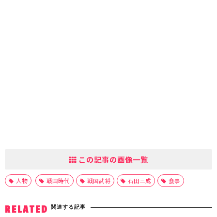
この記事の画像一覧
人物
戦国時代
戦国武将
石田三成
食事
関連する記事
RELATED