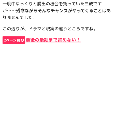
一晩中ゆっくりと脱出の機会を窺っていた三成です
が……
残念ながらそんなチャンスがやってくることはあ
りません
でした。
この辺りが、ドラマと現実の違うところですね。
最後の最期まで諦めない！
2ページ目