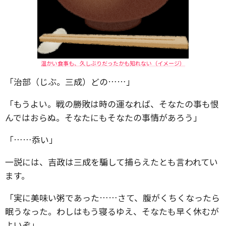
温かい食事も、久しぶりだったかも知れない（イメージ）
「治部（じぶ。三成）どの……」
「もうよい。戦の勝敗は時の運なれば、そなたの事も恨
んではおらぬ。そなたにもそなたの事情があろう」
「……忝い」
一説には、吉政は三成を騙して捕らえたとも言われてい
ます。
「実に美味い粥であった……さて、腹がくちくなったら
眠うなった。わしはもう寝るゆえ、そなたも早く休むが
よいぞ」