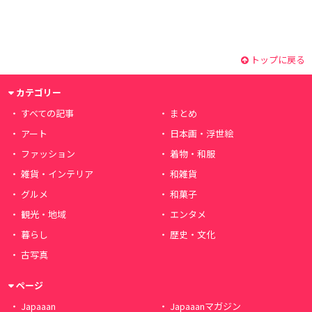
トップに戻る
カテゴリー
すべての記事
まとめ
アート
日本画・浮世絵
ファッション
着物・和服
雑貨・インテリア
和雑貨
グルメ
和菓子
観光・地域
エンタメ
暮らし
歴史・文化
古写真
ページ
Japaaan
Japaaanマガジン