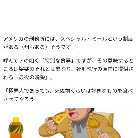
アメリカの刑務所には、スペシャル・ミールという制度
がある（州もある）そうです。
呼んで字の如く「特別な食事」ですが、その意味すると
ころは娑婆のそれとは異なり、死刑執行の直前に提供さ
れる「最後の晩餐」。
「極悪人であっても、死ぬ前くらいは好きなものを食べ
させてやろう」