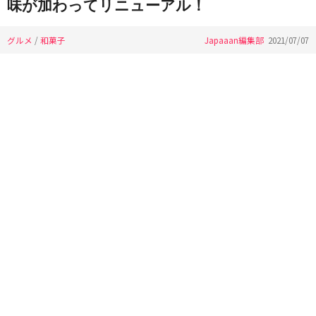
味が加わってリニューアル！
グルメ
/
和菓子
Japaaan編集部
2021/07/07