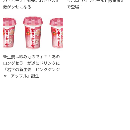
わさビーフ」発売。わさびの刺
ッポロ サクラビール」数量限定
激がクセになる
で登場！
新生姜は飲みものです？！あの
ロングセラーが遂にドリンクに
「岩下の新生姜 ピンクジンジ
ャーアップル」誕生