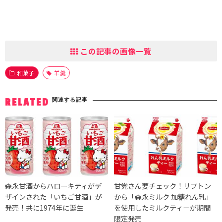
この記事の画像一覧
和菓子
羊羹
関連する記事
RELATED
森永甘酒からハローキティがデ
甘党さん要チェック！リプトン
ザインされた「いちご甘酒」が
から「森永ミルク 加糖れん乳」
発売！共に1974年に誕生
を使用したミルクティーが期間
限定発売