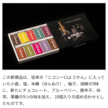
この新商品は、従来の「ニコン一口ようかん」に入って
いた小倉、塩、本練（ほんねり）、柚子、胡麻の5味
に、新たにチョコレート、ブルーベリー、唐辛子、抹
茶、黒糖の5つの味を加え、 10個入りの詰め合わせとし
たものです。